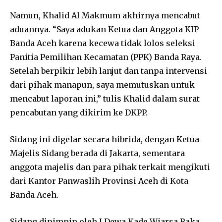
Namun, Khalid Al Makmum akhirnya mencabut
aduannya. “Saya adukan Ketua dan Anggota KIP
Banda Aceh karena kecewa tidak lolos seleksi
Panitia Pemilihan Kecamatan (PPK) Banda Raya.
Setelah berpikir lebih lanjut dan tanpa intervensi
dari pihak manapun, saya memutuskan untuk
mencabut laporan ini,” tulis Khalid dalam surat
pencabutan yang dikirim ke DKPP.
Sidang ini digelar secara hibrida, dengan Ketua
Majelis Sidang berada di Jakarta, sementara
anggota majelis dan para pihak terkait mengikuti
dari Kantor Panwaslih Provinsi Aceh di Kota
Banda Aceh.
Sidang dipimpin oleh I Dewa Kade Wiarsa Raka