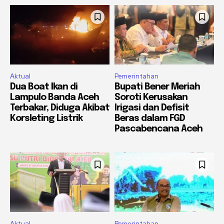
Aktual
Pemerintahan
Dua Boat Ikan di
Bupati Bener Meriah
Lampulo Banda Aceh
Soroti Kerusakan
Terbakar, Diduga Akibat
Irigasi dan Defisit
Korsleting Listrik
Beras dalam FGD
Pascabencana Aceh
Aktual
Pemerintahan