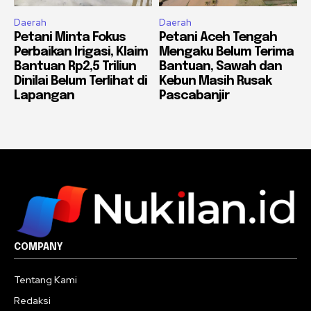
Daerah
Daerah
Petani Minta Fokus
Petani Aceh Tengah
Perbaikan Irigasi, Klaim
Mengaku Belum Terima
Bantuan Rp2,5 Triliun
Bantuan, Sawah dan
Dinilai Belum Terlihat di
Kebun Masih Rusak
Lapangan
Pascabanjir
COMPANY
Tentang Kami
Redaksi