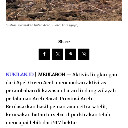
Ilustrasi kerusakan hutan Aceh. (Foto: lintasgayo)
Share
NUKILAN.ID
| MEULABOH
— Aktivis lingkungan
dari Apel Green Aceh menemukan aktivitas
perambahan di kawasan hutan lindung wilayah
pedalaman Aceh Barat, Provinsi Aceh.
Berdasarkan hasil pemantauan citra satelit,
kerusakan hutan tersebut diperkirakan telah
mencapai lebih dari 51,7 hektar.