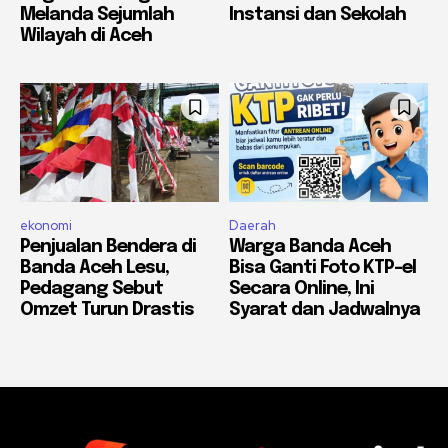
Melanda Sejumlah
Instansi dan Sekolah
Wilayah di Aceh
ekonomi
Daerah
Penjualan Bendera di
Warga Banda Aceh
Banda Aceh Lesu,
Bisa Ganti Foto KTP-el
Pedagang Sebut
Secara Online, Ini
Omzet Turun Drastis
Syarat dan Jadwalnya