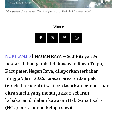
Titik panas di kawasan Rawa Tripa. (Foto: Dok APEL Green Aceh)
Share
NUKILAN.ID
| NAGAN RAYA – Sedikitnya 334
hektare lahan gambut di kawasan Rawa Tripa,
Kabupaten Nagan Raya, dilaporkan terbakar
hingga 5 Juni 2026. Luasan area terdampak
tersebut teridentifikasi berdasarkan pemantauan
citra satelit yang menunjukkan sebaran
kebakaran di dalam kawasan Hak Guna Usaha
(HGU) perkebunan kelapa sawit.