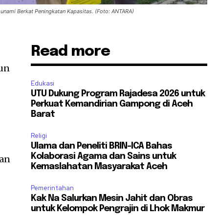
unami Berkat Peningkatan Kapasitas. (Foto: ANTARA)
Read more
eun
Edukasi
UTU Dukung Program Rajadesa 2026 untuk
Perkuat Kemandirian Gampong di Aceh
Barat
Religi
Ulama dan Peneliti BRIN-ICA Bahas
Kolaborasi Agama dan Sains untuk
ran
Kemaslahatan Masyarakat Aceh
Pemerintahan
Kak Na Salurkan Mesin Jahit dan Obras
untuk Kelompok Pengrajin di Lhok Makmur