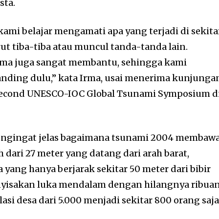
sta.
ami belajar mengamati apa yang terjadi di sekita
urut tiba-tiba atau muncul tanda-tanda lain.
rima juga sangat membantu, sehingga kami
banding dulu,” kata Irma, usai menerima kunjunga
Second UNESCO-IOC Global Tsunami Symposium d
mengingat jelas bagaimana tsunami 2004 membaw
 dari 27 meter yang datang dari arah barat,
ang hanya berjarak sekitar 50 meter dari bibir
enyisakan luka mendalam dengan hilangnya ribua
si desa dari 5.000 menjadi sekitar 800 orang saja