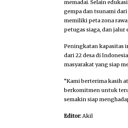
memadai. Selain edukasi 
gempa dan tsunami dari 
memiliki peta zona rawa
petugas siaga, dan jalu
Peningkatan kapasitas i
dari 22 desa di Indones
masyarakat yang siap m
“Kami berterima kasih 
berkomitmen untuk teru
semakin siap menghadapi
Editor:
Akil