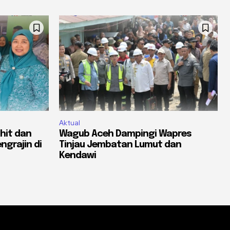
Aktual
hit dan
Wagub Aceh Dampingi Wapres
ngrajin di
Tinjau Jembatan Lumut dan
Kendawi