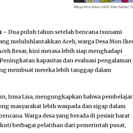
Warga Mon Ikeun Lebih Siap Hadapi Ts
h
– Dua puluh tahun setelah bencana tsunami
ang meluluhlantakkan Aceh, warga Desa Mon Ik
ceh Besar, kini merasa lebih siap menghadapi
 Peningkatan kapasitas dan evaluasi pengalaman
ng membuat mereka lebih tanggap dalam
eun, Irma Lisa, mengungkapkan bahwa pembelaja
rong masyarakat lebih waspada dan sigap dalam
encana. Warga desa yang berada di pesisir barat
ikuti berbagai pelatihan dari pemerintah pusat,