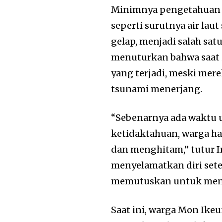
Minimnya pengetahuan 
seperti surutnya air lau
gelap, menjadi salah sa
menuturkan bahwa saat i
yang terjadi, meski mer
tsunami menerjang.
“Sebenarnya ada waktu u
ketidaktahuan, warga han
dan menghitam,” tutur I
menyelamatkan diri sete
memutuskan untuk menj
Saat ini, warga Mon Ike