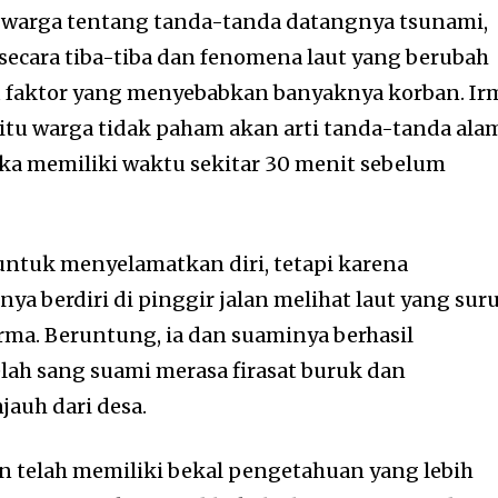
warga tentang tanda-tanda datangnya tsunami,
t secara tiba-tiba dan fenomena laut yang berubah
tu faktor yang menyebabkan banyaknya korban. Ir
tu warga tidak paham akan arti tanda-tanda ala
eka memiliki waktu sekitar 30 menit sebelum
ntuk menyelamatkan diri, tetapi karena
ya berdiri di pinggir jalan melihat laut yang sur
rma. Beruntung, ia dan suaminya berhasil
lah sang suami merasa firasat buruk dan
auh dari desa.
un telah memiliki bekal pengetahuan yang lebih