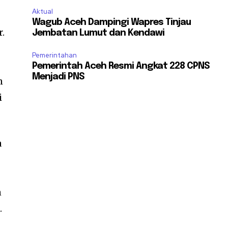
Aktual
Wagub Aceh Dampingi Wapres Tinjau
r.
Jembatan Lumut dan Kendawi
Pemerintahan
Pemerintah Aceh Resmi Angkat 228 CPNS
Menjadi PNS
n
i
a
n
.