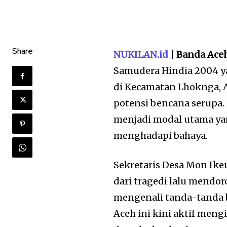
Share
NUKILAN.id
| Banda Ace
Samudera Hindia 2004 y
di Kecamatan Lhoknga, A
potensi bencana serupa.
menjadi modal utama ya
menghadapi bahaya.
Sekretaris Desa Mon Ik
dari tragedi lalu mendo
mengenali tanda-tanda b
Aceh ini kini aktif meng