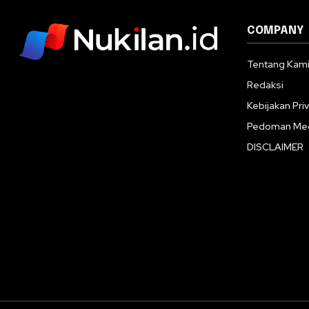
COMPANY
Tentang Kam
Redaksi
Kebijakan Priv
Pedoman Med
DISCLAIMER