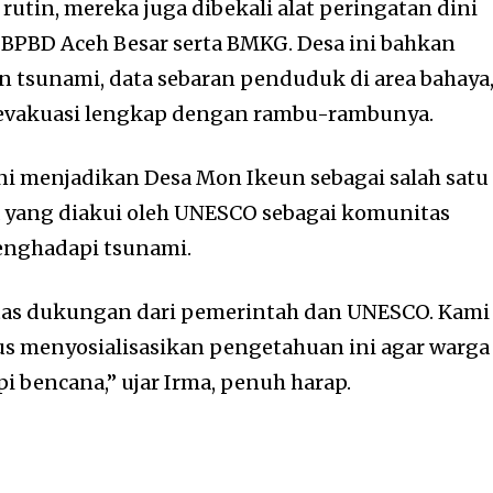
rutin, mereka juga dibekali alat peringatan dini
BPBD Aceh Besar serta BMKG. Desa ini bahkan
n tsunami, data sebaran penduduk di area bahaya
r evakuasi lengkap dengan rambu-rambunya.
ni menjadikan Desa Mon Ikeun sebagai salah satu
ia yang diakui oleh UNESCO sebagai komunitas
enghadapi tsunami.
atas dukungan dari pemerintah dan UNESCO. Kami
s menyosialisasikan pengetahuan ini agar warga
 bencana,” ujar Irma, penuh harap.