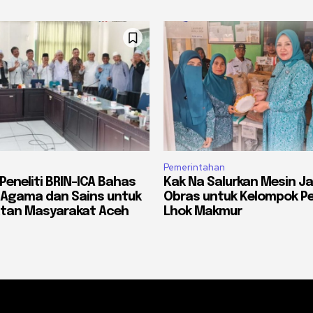
Pemerintahan
Peneliti BRIN-ICA Bahas
Kak Na Salurkan Mesin Ja
 Agama dan Sains untuk
Obras untuk Kelompok Pe
tan Masyarakat Aceh
Lhok Makmur