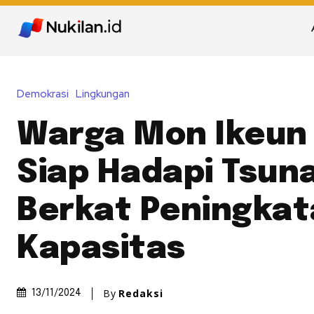
Demokrasi
Lingkungan
Warga Mon Ikeun 
Siap Hadapi Tsun
Berkat Peningka
Kapasitas
By
Redaksi
13/11/2024