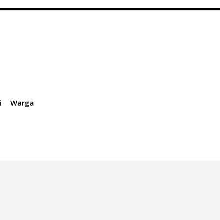
i
Warga