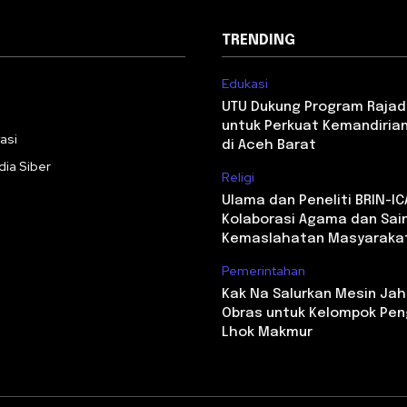
TRENDING
Edukasi
i
UTU Dukung Program Rajad
untuk Perkuat Kemandiri
asi
di Aceh Barat
ia Siber
Religi
Ulama dan Peneliti BRIN-I
Kolaborasi Agama dan Sai
Kemaslahatan Masyaraka
Pemerintahan
Kak Na Salurkan Mesin Jah
Obras untuk Kelompok Peng
Lhok Makmur