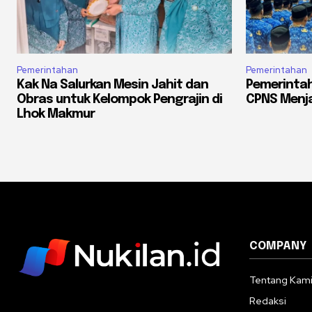
Pemerintahan
Pemerintahan
Kak Na Salurkan Mesin Jahit dan
Pemerintah
Obras untuk Kelompok Pengrajin di
CPNS Menja
Lhok Makmur
COMPANY
Tentang Kam
Redaksi