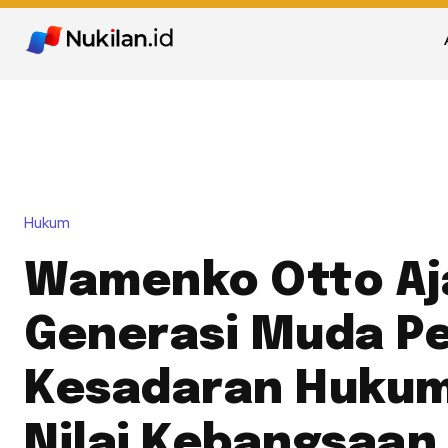
Hukum
Wamenko Otto Aj
Generasi Muda P
Kesadaran Hukum
Nilai Kebangsaan