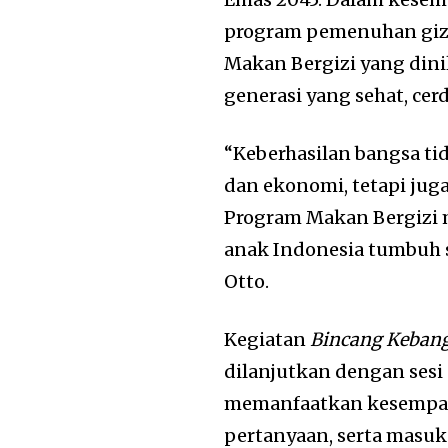
program pemenuhan gizi
Makan Bergizi yang dini
generasi yang sehat, cer
“Keberhasilan bangsa t
dan ekonomi, tetapi juga
Program Makan Bergizi 
anak Indonesia tumbuh se
Otto.
Kegiatan
Bincang Kebang
dilanjutkan dengan sesi 
memanfaatkan kesempat
pertanyaan, serta masu