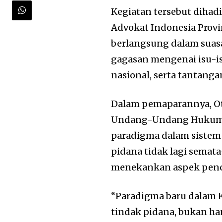
Kegiatan tersebut dihad
Advokat Indonesia
Provi
berlangsung dalam suasa
gagasan mengenai isu-i
nasional, serta tantang
Dalam pemaparannya, Ot
Undang-Undang Hukum 
paradigma dalam sistem
pidana tidak lagi semat
menekankan aspek penc
“Paradigma baru dalam 
tindak pidana, bukan 