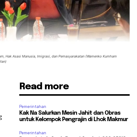
kum, Hak Asasi Manusia, Imigrasi, dan Pemasyarakatan (Wamenko Kumham
ilan)
Read more
Pemerintahan
Kak Na Salurkan Mesin Jahit dan Obras
g
untuk Kelompok Pengrajin di Lhok Makmur
Pemerintahan