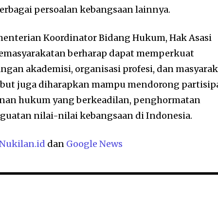
berbagai persoalan kebangsaan lainnya.
ementerian Koordinator Bidang Hukum, Hak Asasi
 Pemasyarakatan berharap dapat memperkuat
gan akademisi, organisasi profesi, dan masyarak
rsebut juga diharapkan mampu mendorong partisip
nan hukum yang berkeadilan, penghormatan
guatan nilai-nilai kebangsaan di Indonesia.
Nukilan.id
dan
Google News