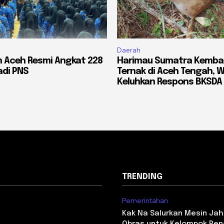
Daerah
 Aceh Resmi Angkat 228
Harimau Sumatra Kemba
di PNS
Ternak di Aceh Tengah, 
Keluhkan Respons BKSDA
TRENDING
Pemerintahan
i
Kak Na Salurkan Mesin Jah