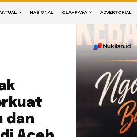
AKTUAL
NASIONAL
OLAHRAGA
ADVERTORIAL
ak
erkuat
 dan
 di Aceh