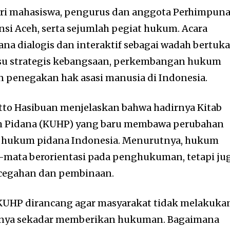
iri mahasiswa, pengurus dan anggota
Perhimpun
nsi Aceh, serta sejumlah pegiat hukum. Acara
na dialogis dan interaktif sebagai wadah bertuka
su strategis kebangsaan, perkembangan hukum
an penegakan hak asasi manusia di Indonesia.
to Hasibuan menjelaskan bahwa hadirnya Kitab
Pidana (KUHP) yang baru membawa perubahan
 hukum pidana Indonesia. Menurutnya, hukum
a-mata berorientasi pada penghukuman, tetapi ju
egahan dan pembinaan.
KUHP dirancang agar masyarakat tidak melakuka
hanya sekadar memberikan hukuman. Bagaimana