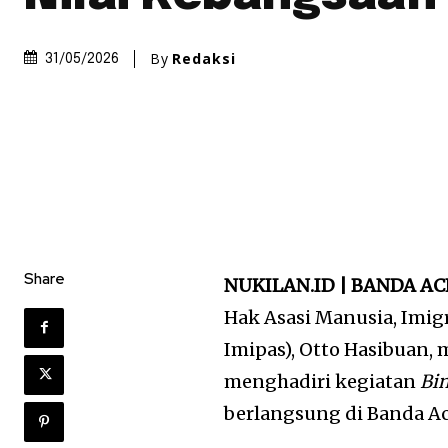
By
Redaksi
31/05/2026
Share
NUKILAN.ID | BANDA A
Hak Asasi Manusia, Imi
Imipas),
Otto Hasibuan
,
menghadiri kegiatan
Bi
berlangsung di Banda Ace