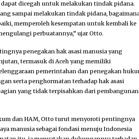
 dapat dicegah untuk melakukan tindak pidana.
rang sampai melakukan tindak pidana, bagaiman
rbaiki, memperoleh kesempatan untuk kembali ke
mengulangi perbuatannya,” ujar Otto.
tingnya penegakan hak asasi manusia yang
njutan, termasuk di Aceh yang memiliki
elenggaraan pemerintahan dan penegakan huku
ngan serta penghormatan terhadap hak asasi
bagian yang tidak terpisahkan dari pembangunan
kum dan HAM, Otto turut menyoroti pentingnya
a manusia sebagai fondasi menuju Indonesia
patan itu, ia menyatakan dukungannya terhadap