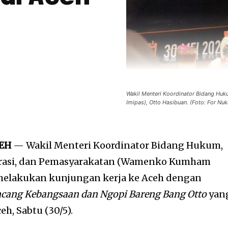
Wakil Menteri Koordinator Bidang Hu
Imipas), Otto Hasibuan. (Foto: For Nuk
CEH
— Wakil Menteri Koordinator Bidang Hukum,
grasi, dan Pemasyarakatan (Wamenko Kumham
 melakukan kunjungan kerja ke Aceh dengan
ncang Kebangsaan dan Ngopi Bareng Bang Otto
yan
h, Sabtu (30/5).