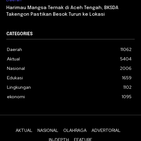
Harimau Mangsa Ternak di Aceh Tengah, BKSDA
Takengon Pastikan Besok Turun ke Lokasi
CATEGORIES
Daerah
11062
Aktual
5404
Nasional
2006
Edukasi
1659
Lingkungan
1102
ekonomi
1095
AKTUAL
NASIONAL
OLAHRAGA
ADVERTORIAL
IN-DEPTH
FEATURE