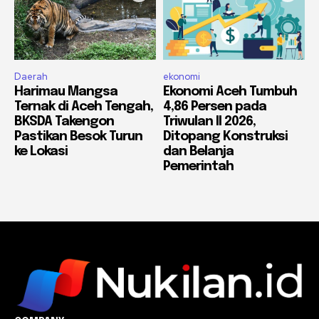
Daerah
ekonomi
Harimau Mangsa
Ekonomi Aceh Tumbuh
Ternak di Aceh Tengah,
4,86 Persen pada
BKSDA Takengon
Triwulan II 2026,
Pastikan Besok Turun
Ditopang Konstruksi
ke Lokasi
dan Belanja
Pemerintah