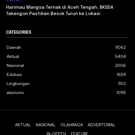
Harimau Mangsa Ternak di Aceh Tengah, BKSDA
Takengon Pastikan Besok Turun ke Lokasi
CATEGORIES
Daerah
11062
Aktual
5404
Nasional
2006
Edukasi
1659
Lingkungan
1102
ekonomi
1095
AKTUAL
NASIONAL
OLAHRAGA
ADVERTORIAL
IN-DEPTH
FEATURE