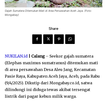
Gajah Sumatera Ditemukan Mati di Area Persawahan Aceh Jaya. (Foto:
Mongabay)
Share
NUKILAN.id
| Calang
– Seekor gajah sumatera
(Elephas maximus sumatranus) ditemukan mati
di area persawahan Desa Aleu Jang, Kecamatan
Pasie Raya, Kabupaten Aceh Jaya, Aceh, pada Rabu
(9/4/2025). Dikutip dari Mongabay.co.id, satwa
dilindungi ini diduga tewas akibat tersengat
listrik dari pagar kebun milik warga.