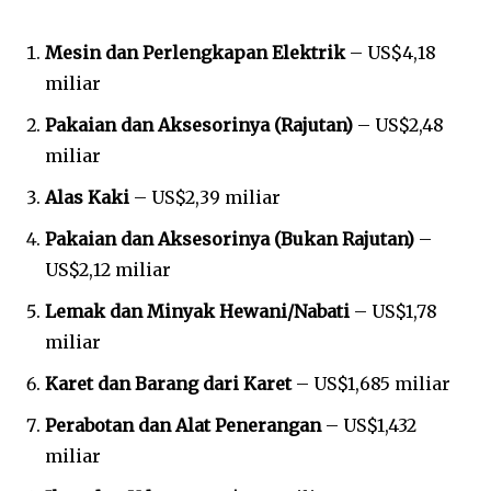
Mesin dan Perlengkapan Elektrik
– US$4,18
miliar
Pakaian dan Aksesorinya (Rajutan)
– US$2,48
miliar
Alas Kaki
– US$2,39 miliar
Pakaian dan Aksesorinya (Bukan Rajutan)
–
US$2,12 miliar
Lemak dan Minyak Hewani/Nabati
– US$1,78
miliar
Karet dan Barang dari Karet
– US$1,685 miliar
Perabotan dan Alat Penerangan
– US$1,432
miliar