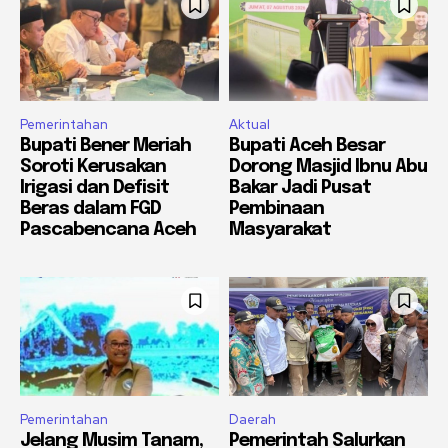
Pemerintahan
Aktual
Bupati Bener Meriah
Bupati Aceh Besar
Soroti Kerusakan
Dorong Masjid Ibnu Abu
Irigasi dan Defisit
Bakar Jadi Pusat
Beras dalam FGD
Pembinaan
Pascabencana Aceh
Masyarakat
Pemerintahan
Daerah
Jelang Musim Tanam,
Pemerintah Salurkan