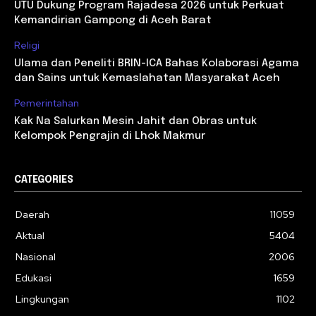
UTU Dukung Program Rajadesa 2026 untuk Perkuat
Kemandirian Gampong di Aceh Barat
Religi
Ulama dan Peneliti BRIN-ICA Bahas Kolaborasi Agama
dan Sains untuk Kemaslahatan Masyarakat Aceh
Pemerintahan
Kak Na Salurkan Mesin Jahit dan Obras untuk
Kelompok Pengrajin di Lhok Makmur
CATEGORIES
Daerah
11059
Aktual
5404
Nasional
2006
Edukasi
1659
Lingkungan
1102