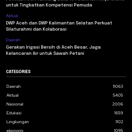
untuk Tingkatkan Kompetensi Pemuda
Aktual
DWP Aceh dan DWP Kalimantan Selatan Perkuat
Silaturahmi dan Kolaborasi
Daerah
Gerakan Irigasi Bersih di Aceh Besar, Jaga
Kelancaran Air untuk Sawah Petani
CATEGORIES
Daerah
11063
Aktual
5405
Nasional
2006
Edukasi
1659
Lingkungan
1102
ekonomi
1095