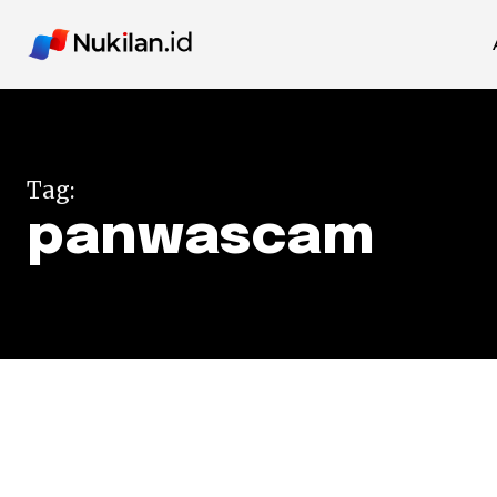
Tag:
panwascam