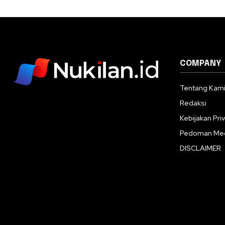
COMPANY
Tentang Kam
Redaksi
Kebijakan Priv
Pedoman Med
DISCLAIMER