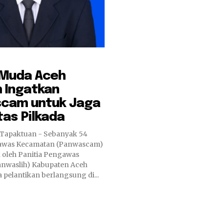
 Muda Aceh
 Ingatkan
cam untuk Jaga
tas Pilkada
 Tapaktuan - Sebanyak 54
gawas Kecamatan (Panwascam)
k oleh Panitia Pengawas
anwaslih) Kabupaten Aceh
a pelantikan berlangsung di...