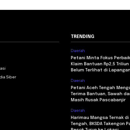
TRENDING
Daerah
i
Petani Minta Fokus Perbaika
Klaim Bantuan Rp2,5 Triliun 
asi
Belum Terlihat di Lapanga
ia Siber
Daerah
Petani Aceh Tengah Meng
Terima Bantuan, Sawah da
Masih Rusak Pascabanjir
Daerah
Harimau Mangsa Ternak di
Tengah, BKSDA Takengon P