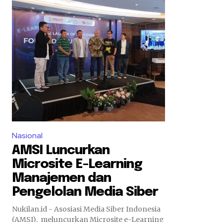
Nasional
AMSI Luncurkan
Microsite E-Learning
Manajemen dan
Pengelolan Media Siber
Nukilan.id - Asosiasi Media Siber Indonesia
(AMSI), meluncurkan Microsite e-Learning