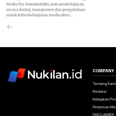
Media For Sustainability atau pembelajaran
secara daring manajemen dan pengelolaan
untuk keberkelanjutan media siber....
COMPANY
Tentang Kam
Redaksi
Kebijakan Priv
Pedoman Med
DISCLAIMER