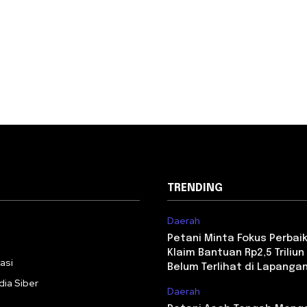
TRENDING
Daerah
i
Petani Minta Fokus Perbaika
Klaim Bantuan Rp2,5 Triliun 
asi
Belum Terlihat di Lapanga
ia Siber
Daerah