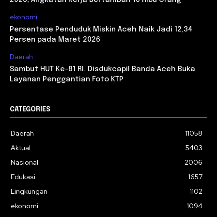
ekonomi
Persentase Penduduk Miskin Aceh Naik Jadi 12,34
Persen pada Maret 2026
Daerah
Sambut HUT Ke-81 RI, Disdukcapil Banda Aceh Buka
Layanan Penggantian Foto KTP
CATEGORIES
Daerah
11058
Aktual
5403
Nasional
2006
Edukasi
1657
Lingkungan
1102
ekonomi
1094