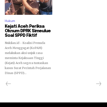
Hukum
Kejati Aceh Periksa
Oknum DPRK Simeulue
Soal SPPD Fiktif
Nukilan.id - Koalisi Pemuda
Aceh Menggugat (KoPAM)
melakukan aksi unjuk rasa
meminta Kejaksaan Tinggi
(Kejati) Aceh segera tuntaskan
kasus Surat Perintah Perjalanan
Dinas (SPPD)...