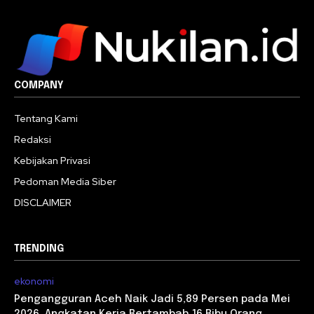
COMPANY
Tentang Kami
Redaksi
Kebijakan Privasi
Pedoman Media Siber
DISCLAIMER
TRENDING
ekonomi
Pengangguran Aceh Naik Jadi 5,89 Persen pada Mei
2026, Angkatan Kerja Bertambah 16 Ribu Orang