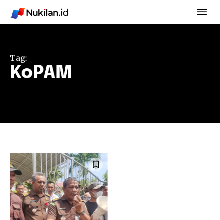
Tag:
KoPAM