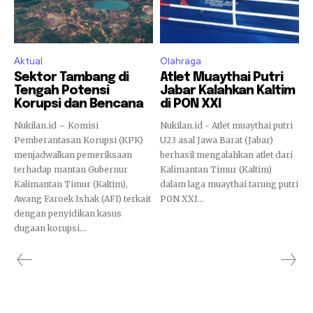
Aktual
Olahraga
Sektor Tambang di
Atlet Muaythai Putri
Tengah Potensi
Jabar Kalahkan Kaltim
Korupsi dan Bencana
di PON XXI
Nukilan.id – Komisi
Nukilan.id - Atlet muaythai putri
Pemberantasan Korupsi (KPK)
U23 asal Jawa Barat (Jabar)
menjadwalkan pemeriksaan
berhasil mengalahkan atlet dari
terhadap mantan Gubernur
Kalimantan Timur (Kaltim)
Kalimantan Timur (Kaltim),
dalam laga muaythai tarung putri
Awang Faroek Ishak (AFI) terkait
PON XXI...
dengan penyidikan kasus
dugaan korupsi...