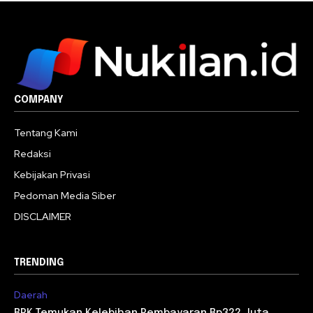
COMPANY
Tentang Kami
Redaksi
Kebijakan Privasi
Pedoman Media Siber
DISCLAIMER
TRENDING
Daerah
BPK Temukan Kelebihan Pembayaran Rp322 Juta