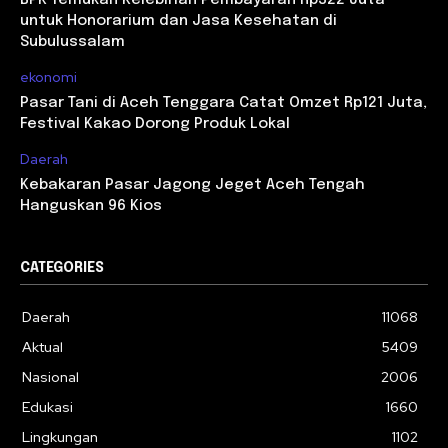
untuk Honorarium dan Jasa Kesehatan di
Subulussalam
ekonomi
Pasar Tani di Aceh Tenggara Catat Omzet Rp121 Juta,
Festival Kakao Dorong Produk Lokal
Daerah
Kebakaran Pasar Jagong Jeget Aceh Tengah
Hanguskan 96 Kios
CATEGORIES
Daerah
11068
Aktual
5409
Nasional
2006
Edukasi
1660
Lingkungan
1102