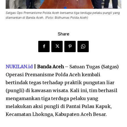
Satgas Ops Premanisme Polda Aceh bersama tiga terduga pelaku pungli yang
diamankan di Banda Aceh. (Foto: Bidhumas Polda Aceh)
Share
NUKILAN.id
| Banda Aceh
– Satuan Tugas (Satgas)
Operasi Premanisme Polda Aceh kembali
bertindak tegas terhadap praktik pungutan liar
(pungli) di kawasan wisata. Kali ini, tim berhasil
mengamankan tiga terduga pelaku yang
melakukan aksi pungli di Pantai Pulau Kapuk,
Kecamatan Lhoknga, Kabupaten Aceh Besar.