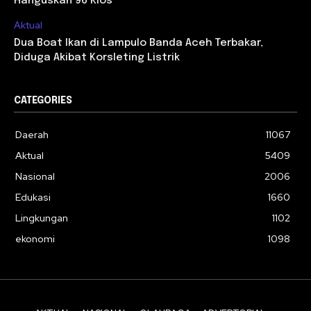
Hanguskan 96 Kios
Aktual
Dua Boat Ikan di Lampulo Banda Aceh Terbakar,
Diduga Akibat Korsleting Listrik
CATEGORIES
Daerah
11067
Aktual
5409
Nasional
2006
Edukasi
1660
Lingkungan
1102
ekonomi
1098