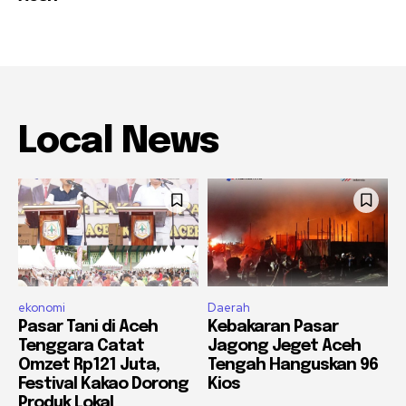
Local News
ekonomi
Daerah
Pasar Tani di Aceh
Kebakaran Pasar
Tenggara Catat
Jagong Jeget Aceh
Omzet Rp121 Juta,
Tengah Hanguskan 96
Festival Kakao Dorong
Kios
Produk Lokal