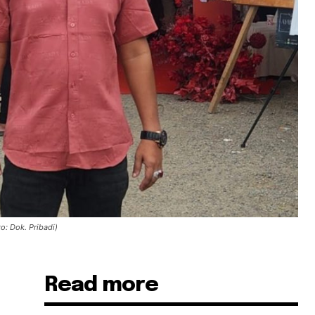
: Dok. Pribadi)
Read more