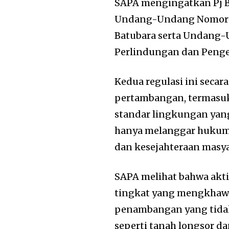
SAPA mengingatkan Pj 
Undang-Undang Nomor 4
Batubara serta Undang
Perlindungan dan Penge
Kedua regulasi ini secar
pertambangan, termasuk 
standar lingkungan yang
hanya melanggar hukum,
dan kesejahteraan masya
SAPA melihat bahwa aktiv
tingkat yang mengkhawa
penambangan yang tidak
seperti tanah longsor da