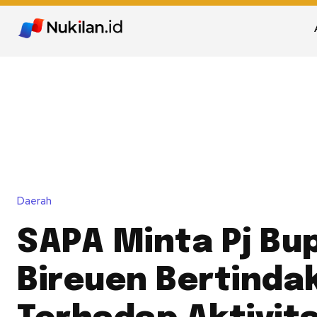
Daerah
SAPA Minta Pj Bu
Bireuen Bertinda