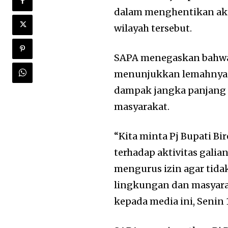
dalam menghentikan akti
wilayah tersebut.
SAPA menegaskan bahwa 
menunjukkan lemahnya 
dampak jangka panjang
masyarakat.
“Kita minta Pj Bupati B
terhadap aktivitas gali
mengurus izin agar tid
lingkungan dan masyara
kepada media ini, Senin 