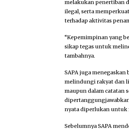
melakukan penertiban d
ilegal, serta memperkua
terhadap aktivitas pena
“Kepemimpinan yang be
sikap tegas untuk meli
tambahnya.
SAPA juga menegaskan b
melindungi rakyat dan l
maupun dalam catatan s
dipertanggungjawabkan d
nyata diperlukan untuk 
Sebelumnya SAPA mende