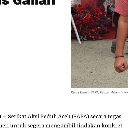
s Galian
Ketua Umum SAPA, Fauzan Adami. (Foto
h
– Serikat Aksi Peduli Aceh (SAPA) secara tegas
euen untuk segera mengambil tindakan konkret