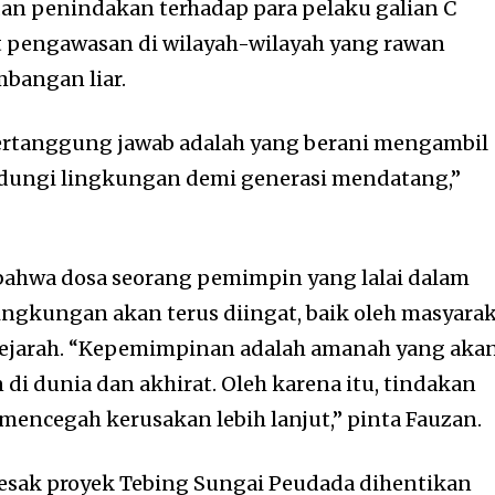
an penindakan terhadap para pelaku galian C
t pengawasan di wilayah-wilayah yang rawan
mbangan liar.
rtanggung jawab adalah yang berani mengambil
ndungi lingkungan demi generasi mendatang,”
ahwa dosa seorang pemimpin yang lalai dalam
ingkungan akan terus diingat, baik oleh masyara
ejarah. “Kepemimpinan adalah amanah yang aka
i dunia dan akhirat. Oleh karena itu, tindakan
mencegah kerusakan lebih lanjut,” pinta Fauzan.
sak proyek Tebing Sungai Peudada dihentikan