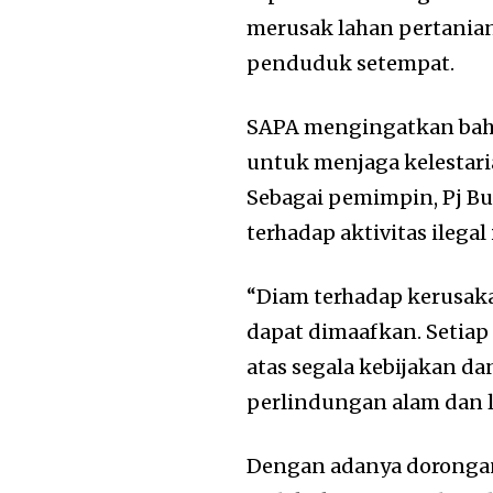
merusak lahan pertania
penduduk setempat.
SAPA mengingatkan bah
untuk menjaga kelestari
Sebagai pemimpin, Pj Bu
terhadap aktivitas ilegal 
“Diam terhadap kerusaka
dapat dimaafkan. Setia
atas segala kebijakan 
perlindungan alam dan 
Dengan adanya dorongan 