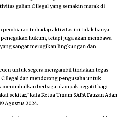
vitas galian C ilegal yang semakin marak di
pembiaran terhadap aktivitas ini tidak hanya
penegakan hukum, tetapi juga akan membawa
 yang sangat merugikan lingkungan dan
ireuen untuk segera mengambil tindakan tegas
an C ilegal dan mendorong pengusaha untuk
ak menimbulkan berbagai dampak negatif bagi
kat sekitar,” kata Ketua Umum SAPA Fauzan Ada
19 Agustus 2024.