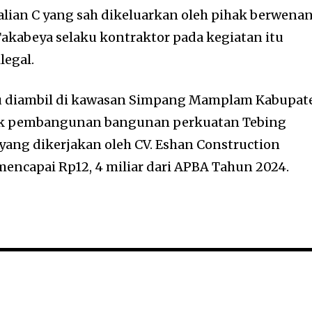
alian C yang sah dikeluarkan oleh pihak berwenan
akabeya selaku kontraktor pada kegiatan itu
legal.
itu diambil di kawasan Simpang Mamplam Kabupat
yek pembangunan bangunan perkuatan Tebing
ang dikerjakan oleh CV. Eshan Construction
ncapai Rp12, 4 miliar dari APBA Tahun 2024.