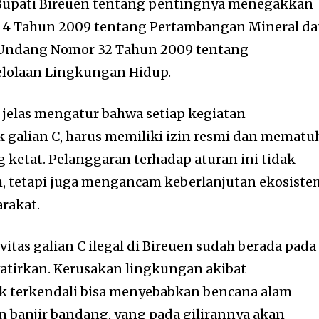
Bupati Bireuen tentang pentingnya menegakkan
 Tahun 2009 tentang Pertambangan Mineral d
-Undang Nomor 32 Tahun 2009 tentang
lolaan Lingkungan Hidup.
a jelas mengatur bahwa setiap kegiatan
galian C, harus memiliki izin resmi dan mematu
 ketat. Pelanggaran terhadap aturan ini tidak
 tetapi juga mengancam keberlanjutan ekosiste
rakat.
itas galian C ilegal di Bireuen sudah berada pada
tirkan. Kerusakan lingkungan akibat
 terkendali bisa menyebabkan bencana alam
n banjir bandang, yang pada gilirannya akan