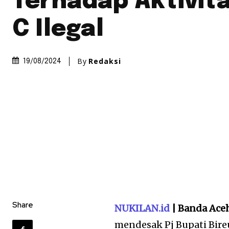
Terhadap Aktivita
C Ilegal
By
Redaksi
19/08/2024
Share
NUKILAN.id
| Banda Ace
mendesak Pj Bupati Bir