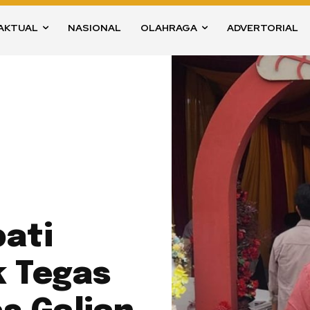
AKTUAL
NASIONAL
OLAHRAGA
ADVERTORIAL
pati
k Tegas