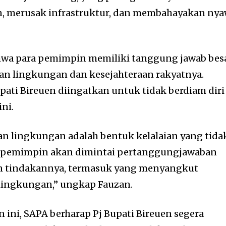
n, merusak infrastruktur, dan membahayakan ny
wa para pemimpin memiliki tanggung jawab bes
an lingkungan dan kesejahteraan rakyatnya.
pati Bireuen diingatkan untuk tidak berdiam diri
ini.
n lingkungan adalah bentuk kelalaian yang tida
p pemimpin akan dimintai pertanggungjawaban
dan tindakannya, termasuk yang menyangkut
lingkungan,” ungkap Fauzan.
ini, SAPA berharap Pj Bupati Bireuen segera