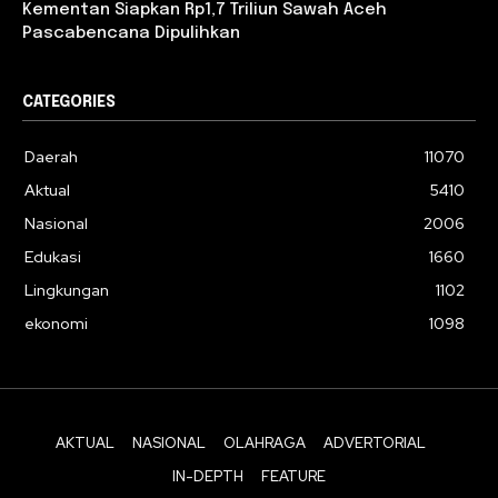
Kementan Siapkan Rp1,7 Triliun Sawah Aceh
Pascabencana Dipulihkan
CATEGORIES
Daerah
11070
Aktual
5410
Nasional
2006
Edukasi
1660
Lingkungan
1102
ekonomi
1098
AKTUAL
NASIONAL
OLAHRAGA
ADVERTORIAL
IN-DEPTH
FEATURE