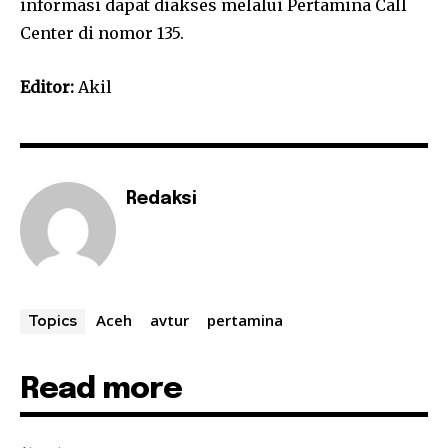
informasi dapat diakses melalui Pertamina Call
Center di nomor 135.
Editor:
Akil
Redaksi
Aceh
avtur
pertamina
Topics
Read more