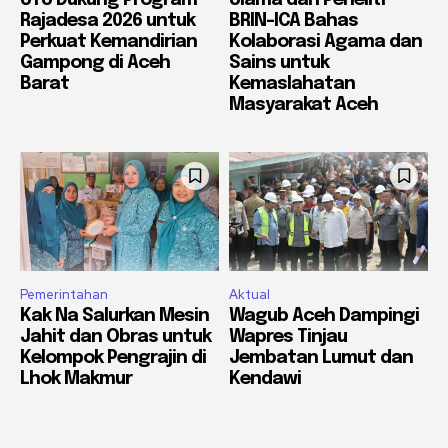
Rajadesa 2026 untuk
BRIN-ICA Bahas
Perkuat Kemandirian
Kolaborasi Agama dan
Gampong di Aceh
Sains untuk
Barat
Kemaslahatan
Masyarakat Aceh
Pemerintahan
Aktual
Kak Na Salurkan Mesin
Wagub Aceh Dampingi
Jahit dan Obras untuk
Wapres Tinjau
Kelompok Pengrajin di
Jembatan Lumut dan
Lhok Makmur
Kendawi