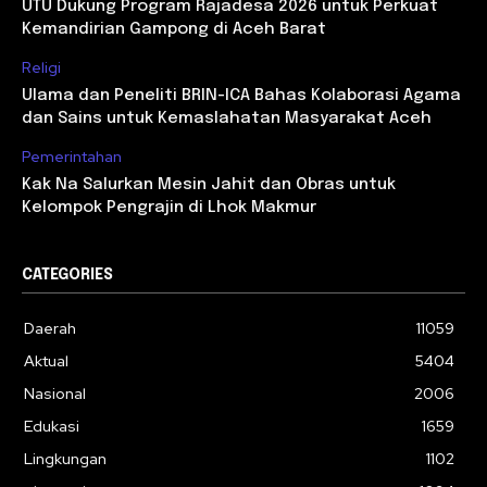
UTU Dukung Program Rajadesa 2026 untuk Perkuat
Kemandirian Gampong di Aceh Barat
Religi
Ulama dan Peneliti BRIN-ICA Bahas Kolaborasi Agama
dan Sains untuk Kemaslahatan Masyarakat Aceh
Pemerintahan
Kak Na Salurkan Mesin Jahit dan Obras untuk
Kelompok Pengrajin di Lhok Makmur
CATEGORIES
Daerah
11059
Aktual
5404
Nasional
2006
Edukasi
1659
Lingkungan
1102