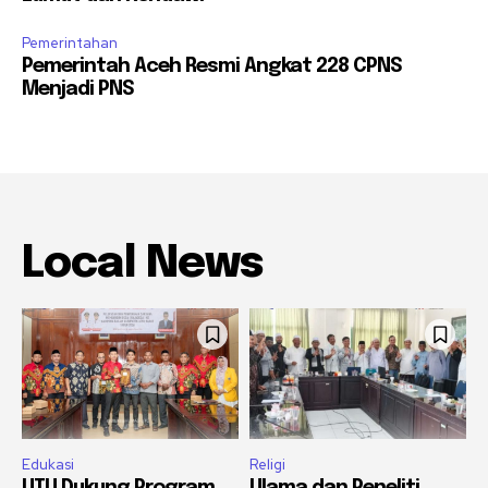
Pemerintahan
Pemerintah Aceh Resmi Angkat 228 CPNS
Menjadi PNS
Local News
Edukasi
Religi
UTU Dukung Program
Ulama dan Peneliti