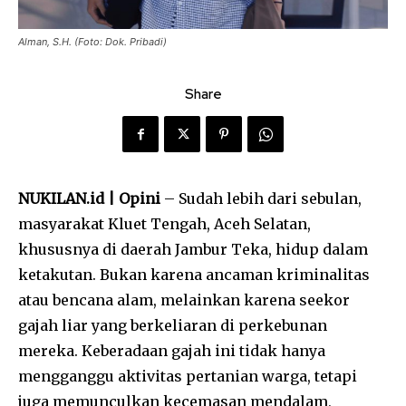
Alman, S.H. (Foto: Dok. Pribadi)
Share
NUKILAN.id | Opini
– Sudah lebih dari sebulan,
masyarakat Kluet Tengah, Aceh Selatan,
khususnya di daerah Jambur Teka, hidup dalam
ketakutan. Bukan karena ancaman kriminalitas
atau bencana alam, melainkan karena seekor
gajah liar yang berkeliaran di perkebunan
mereka. Keberadaan gajah ini tidak hanya
mengganggu aktivitas pertanian warga, tetapi
juga memunculkan kecemasan mendalam,