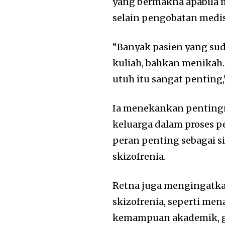
yang bermakna apabila 
selain pengobatan medis
“Banyak pasien yang sud
kuliah, bahkan menikah
utuh itu sangat penting,
Ia menekankan pentingn
keluarga dalam proses p
peran penting sebagai 
skizofrenia.
Retna juga mengingatkan
skizofrenia, seperti men
kemampuan akademik, g