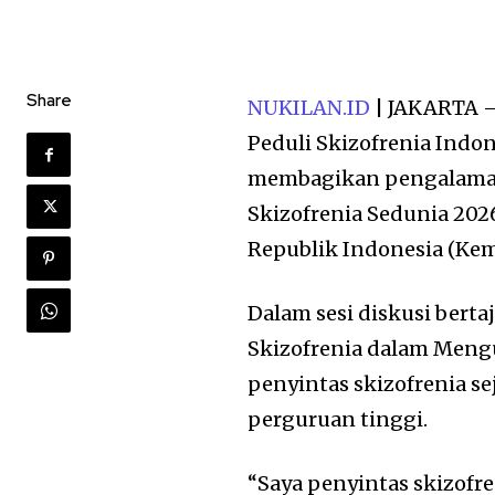
Share
NUKILAN.ID
| JAKARTA —
Peduli Skizofrenia Indon
membagikan pengalaman
Skizofrenia Sedunia 20
Republik Indonesia (Kem
Dalam sesi diskusi ber
Skizofrenia dalam Mengu
penyintas skizofrenia s
perguruan tinggi.
“Saya penyintas skizofre