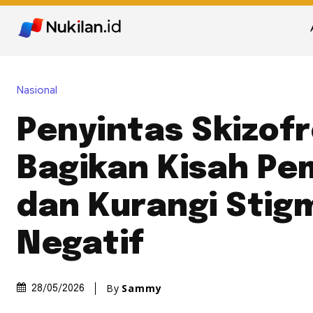
Nasional
Penyintas Skizofr
Bagikan Kisah Pe
dan Kurangi Stig
Negatif
By
Sammy
28/05/2026