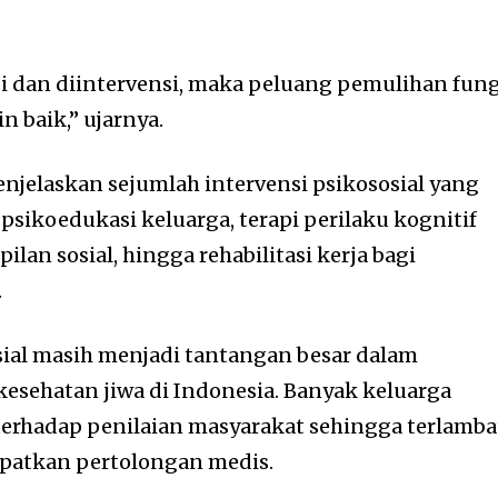
i dan diintervensi, maka peluang pemulihan fung
n baik,” ujarnya.
menjelaskan sejumlah intervensi psikososial yang
 psikoedukasi keluarga, terapi perilaku kognitif
ilan sosial, hingga rehabilitasi kerja bagi
.
sial masih menjadi tantangan besar dalam
sehatan jiwa di Indonesia. Banyak keluarga
terhadap penilaian masyarakat sehingga terlamba
atkan pertolongan medis.