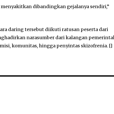
ih menyakitkan dibandingkan gejalanya sendiri,”
ara daring tersebut diikuti ratusan peserta dari
nghadirkan narasumber dari kalangan pemerinta
isi, komunitas, hingga penyintas skizofrenia. []