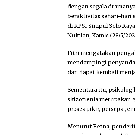
dengan segala dramanya,
beraktivitas sehari-ha
di KPSI Simpul Solo Raya,
Nukilan, Kamis (28/5/202
Fitri mengatakan pengal
mendampingi penyandang
dan dapat kembali menja
Sementara itu, psikolog
skizofrenia merupakan 
proses pikir, persepsi, e
Menurut Retna, penderit