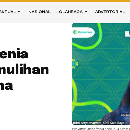
AKTUAL
NASIONAL
OLAHRAGA
ADVERTORIAL
enia
mulihan
ma
Penyintas skizofrenia sekaligus Ketua 