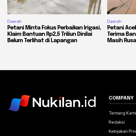
Daerah
Daerah
Petani Minta Fokus Perbaikan Irigasi,
Petani Ac
Klaim Bantuan Rp2,5 Triliun Dinilai
Terima Ba
Belum Terlihat di Lapangan
Masih Rusa
COMPANY
Tentang Kam
Redaksi
Kebijakan Priv