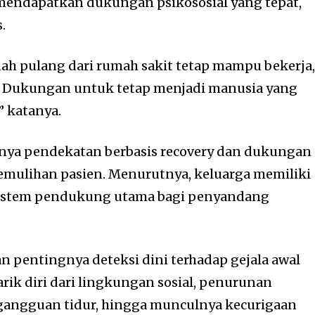
mendapatkan dukungan psikososial yang tepat,
.
ah pulang dari rumah sakit tetap mampu bekerja
. Dukungan untuk tetap menjadi manusia yang
” katanya.
ya pendekatan berbasis recovery dan dukungan
emulihan pasien. Menurutnya, keluarga memiliki
sistem pendukung utama bagi penyandang
 pentingnya deteksi dini terhadap gejala awal
arik diri dari lingkungan sosial, penurunan
angguan tidur, hingga munculnya kecurigaan