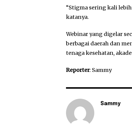
“Stigma sering kali leb
katanya.
Webinar yang digelar sec
berbagai daerah dan me
tenaga kesehatan, akadem
Reporter
: Sammy
Sammy