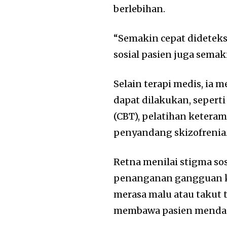
berlebihan.
“Semakin cepat dideteks
sosial pasien juga semaki
Selain terapi medis, ia 
dapat dilakukan, seperti
(CBT), pelatihan keteramp
penyandang skizofrenia
Retna menilai stigma so
penanganan gangguan ke
merasa malu atau takut 
membawa pasien mendap