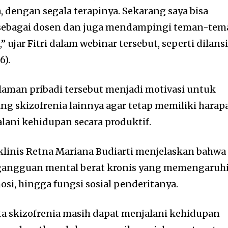
 dengan segala terapinya. Sekarang saya bisa
ri sebagai dosen dan juga mendampingi teman-te
” ujar Fitri dalam webinar tersebut, seperti dilansi
6).
aman pribadi tersebut menjadi motivasi untuk
 skizofrenia lainnya agar tetap memiliki harap
lani kehidupan secara produktif.
 klinis Retna Mariana Budiarti menjelaskan bahwa
gangguan mental berat kronis yang memengaruh
mosi, hingga fungsi sosial penderitanya.
a skizofrenia masih dapat menjalani kehidupan