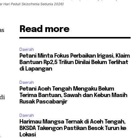
ar Hari Peduli Skizofrenia Sedunia 2026)
Read more
as
Daerah
Petani Minta Fokus Perbaikan Irigasi, Klaim
Bantuan Rp2,5 Triliun Dinilai Belum Terlihat
di Lapangan
Daerah
Petani Aceh Tengah Mengaku Belum
Terima Bantuan, Sawah dan Kebun Masih
di
Rusak Pascabanjir
Daerah
Harimau Mangsa Ternak di Aceh Tengah,
BKSDA Takengon Pastikan Besok Turun ke
u
Lokasi