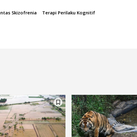
intas Skizofrenia
Terapi Perilaku Kognitif