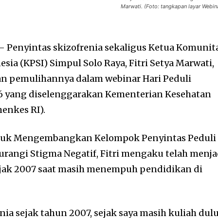
Marwati. (Foto: tangkapan layar Webin
 Penyintas skizofrenia sekaligus Ketua Komunit
esia (KPSI) Simpul Solo Raya, Fitri Setya Marwati,
 pemulihannya dalam webinar Hari Peduli
26 yang diselenggarakan Kementerian Kesehatan
enkes RI).
tajuk Mengembangkan Kelompok Penyintas Peduli
rangi Stigma Negatif, Fitri mengaku telah menja
ejak 2007 saat masih menempuh pendidikan di
nia sejak tahun 2007, sejak saya masih kuliah dul