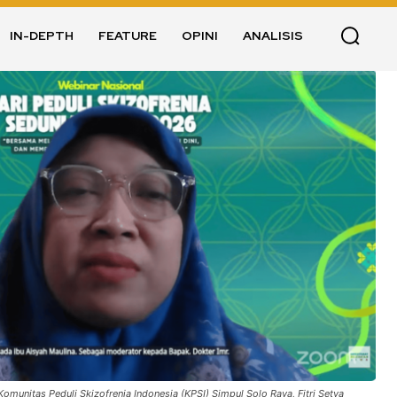
IN-DEPTH
FEATURE
OPINI
ANALISIS
Komunitas Peduli Skizofrenia Indonesia (KPSI) Simpul Solo Raya, Fitri Setya