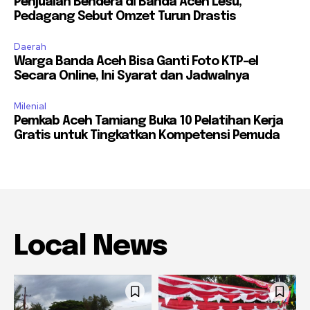
Penjualan Bendera di Banda Aceh Lesu,
Pedagang Sebut Omzet Turun Drastis
Daerah
Warga Banda Aceh Bisa Ganti Foto KTP-el
Secara Online, Ini Syarat dan Jadwalnya
Milenial
Pemkab Aceh Tamiang Buka 10 Pelatihan Kerja
Gratis untuk Tingkatkan Kompetensi Pemuda
Local News