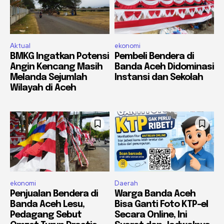
Aktual
ekonomi
BMKG Ingatkan Potensi
Pembeli Bendera di
Angin Kencang Masih
Banda Aceh Didominasi
Melanda Sejumlah
Instansi dan Sekolah
Wilayah di Aceh
ekonomi
Daerah
Penjualan Bendera di
Warga Banda Aceh
Banda Aceh Lesu,
Bisa Ganti Foto KTP-el
Pedagang Sebut
Secara Online, Ini