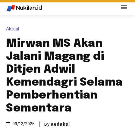
Aktual
Mirwan MS Akan
Jalani Magang di
Ditjen Adwil
Kemendagri Selama
Pemberhentian
Sementara
By
Redaksi
09/12/2025