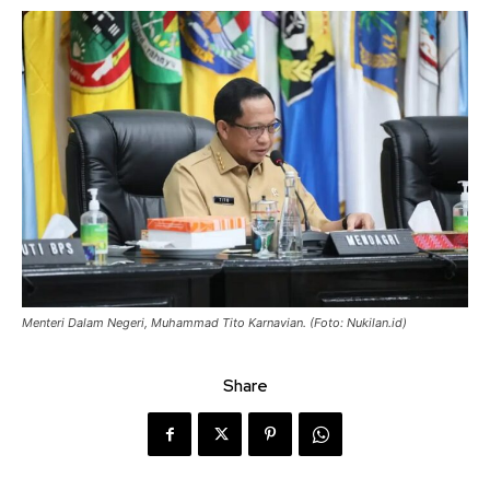
Menteri Dalam Negeri, Muhammad Tito Karnavian. (Foto: Nukilan.id)
Share