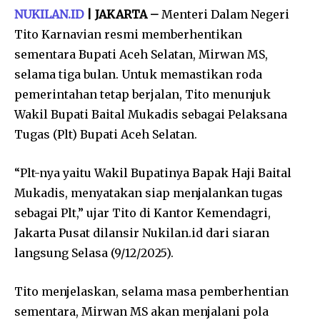
NUKILAN.ID
| JAKARTA –
Menteri Dalam Negeri
Tito Karnavian resmi memberhentikan
sementara Bupati Aceh Selatan, Mirwan MS,
selama tiga bulan. Untuk memastikan roda
pemerintahan tetap berjalan, Tito menunjuk
Wakil Bupati Baital Mukadis sebagai Pelaksana
Tugas (Plt) Bupati Aceh Selatan.
“Plt-nya yaitu Wakil Bupatinya Bapak Haji Baital
Mukadis, menyatakan siap menjalankan tugas
sebagai Plt,” ujar Tito di Kantor Kemendagri,
Jakarta Pusat dilansir Nukilan.id dari siaran
langsung Selasa (9/12/2025).
Tito menjelaskan, selama masa pemberhentian
sementara, Mirwan MS akan menjalani pola