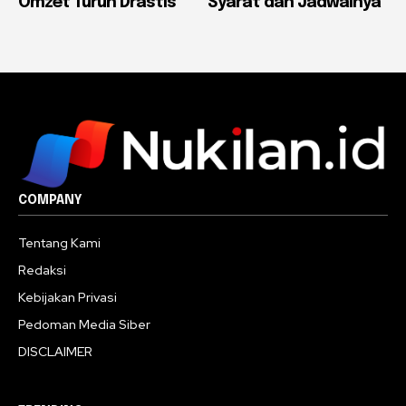
Omzet Turun Drastis
Syarat dan Jadwalnya
COMPANY
Tentang Kami
Redaksi
Kebijakan Privasi
Pedoman Media Siber
DISCLAIMER