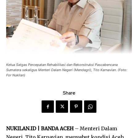
Ketua Satgas Percepatan Rehabilitasi dan Rekonstruksi Pascabencana
Sumatera sekaligus Menteri Dalam Negeri (Mendagri), Tito Karnavian. (Foto:
For Nukilan)
Share
NUKILAN.ID | BANDA ACEH
– Menteri Dalam
Negeri,
Tito Karnavian
, menyebut kondisi Aceh