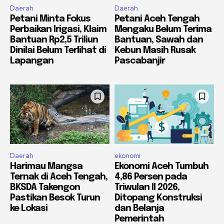
Daerah
Daerah
Petani Minta Fokus
Petani Aceh Tengah
Perbaikan Irigasi, Klaim
Mengaku Belum Terima
Bantuan Rp2,5 Triliun
Bantuan, Sawah dan
Dinilai Belum Terlihat di
Kebun Masih Rusak
Lapangan
Pascabanjir
Daerah
ekonomi
Harimau Mangsa
Ekonomi Aceh Tumbuh
Ternak di Aceh Tengah,
4,86 Persen pada
BKSDA Takengon
Triwulan II 2026,
Pastikan Besok Turun
Ditopang Konstruksi
ke Lokasi
dan Belanja
Pemerintah