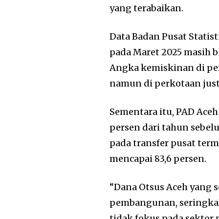
yang terabaikan.
Data Badan Pusat Statis
pada Maret 2025 masih be
Angka kemiskinan di pe
namun di perkotaan justr
Sementara itu, PAD Aceh 
persen dari tahun sebel
pada transfer pusat ter
mencapai 83,6 persen.
“Dana Otsus Aceh yang 
pembangunan, seringkali
tidak fokus pada sektor p