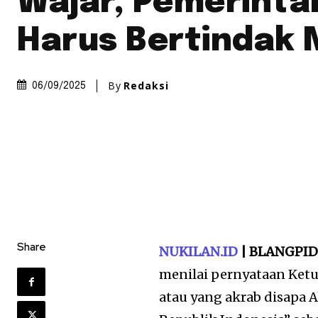
Wajar, Pemerinta
Harus Bertindak 
By
Redaksi
06/09/2025
Share
NUKILAN.ID
| BLANGPID
menilai pernyataan Ketu
atau yang akrab disapa 