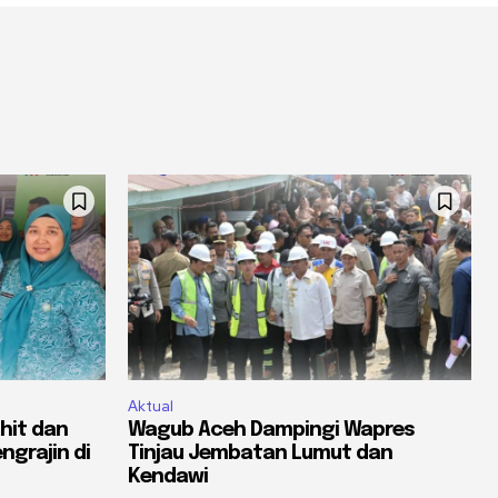
Aktual
hit dan
Wagub Aceh Dampingi Wapres
ngrajin di
Tinjau Jembatan Lumut dan
Kendawi