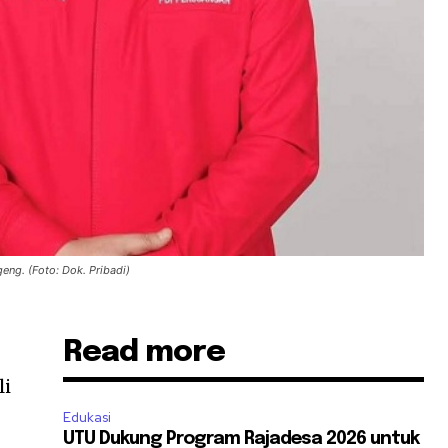
eng. (Foto: Dok. Pribadi)
Read more
li
Edukasi
UTU Dukung Program Rajadesa 2026 untuk