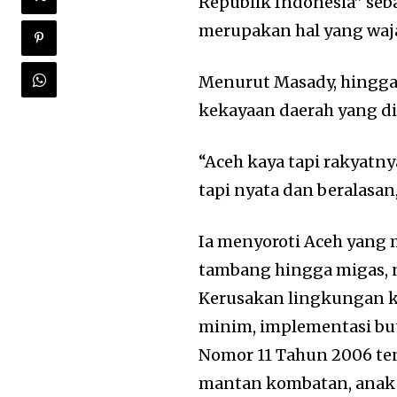
Republik Indonesia” seb
merupakan hal yang waja
Menurut Masady, hingga 
kekayaan daerah yang di
“Aceh kaya tapi rakyatny
tapi nyata dan beralasan,
Ia menyoroti Aceh yang 
tambang hingga migas, 
Kerusakan lingkungan ki
minim, implementasi bu
Nomor 11 Tahun 2006 te
mantan kombatan, anak k