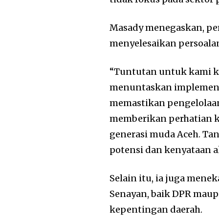
Masady menegaskan, peme
menyelesaikan persoala
“Tuntutan untuk kami k
menuntaskan implement
memastikan pengelolaan 
memberikan perhatian k
generasi muda Aceh. Tan
potensi dan kenyataan a
Selain itu, ia juga men
Senayan, baik DPR mau
kepentingan daerah.