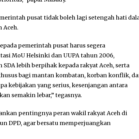
rintah pusat tidak boleh lagi setengah hati da
n Aceh.
epada pemerintah pusat harus segera
asi MoU Helsinki dan UUPA tahun 2006,
SDA lebih berpihak kepada rakyat Aceh, serta
husus bagi mantan kombatan, korban konflik, d
pa kebijakan yang serius, kesenjangan antara
kan semakin lebar,” tegasnya.
ekankan pentingnya peran wakil rakyat Aceh di
pun DPD, agar bersatu memperjuangkan