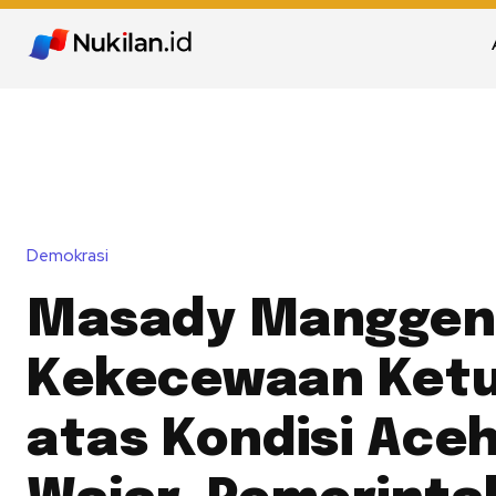
Demokrasi
Masady Manggen
Kekecewaan Ket
atas Kondisi Aceh