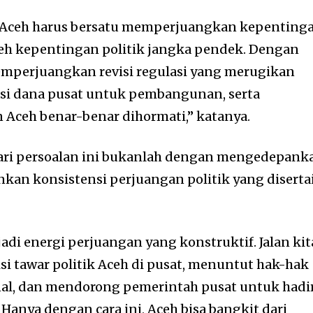
l Aceh harus bersatu memperjuangkan kepenting
leh kepentingan politik jangka pendek. Dengan
memperjuangkan revisi regulasi yang merugikan
si dana pusat untuk pembangunan, serta
Aceh benar-benar dihormati,” katanya.
dari persoalan ini bukanlah dengan mengedepank
nkan konsistensi perjuangan politik yang diserta
di energi perjuangan yang konstruktif. Jalan kit
i tawar politik Aceh di pusat, menuntut hak-hak
nal, dan mendorong pemerintah pusat untuk hadi
Hanya dengan cara ini, Aceh bisa bangkit dari