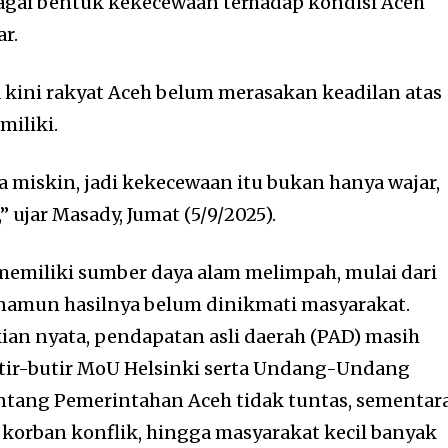
agai bentuk kekecewaan terhadap kondisi Aceh
r.
kini rakyat Aceh belum merasakan keadilan atas
miliki.
a miskin, jadi kekecewaan itu bukan hanya wajar,
” ujar Masady, Jumat (5/9/2025).
memiliki sumber daya alam melimpah, mulai dari
namun hasilnya belum dinikmati masyarakat.
an nyata, pendapatan asli daerah (PAD) masih
tir-butir MoU Helsinki serta Undang-Undang
ntang Pemerintahan Aceh tidak tuntas, sementar
orban konflik, hingga masyarakat kecil banyak