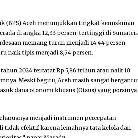
tik (BPS) Aceh menunjukkan tingkat kemiskinan
rada di angka 12,33 persen, tertinggi di Sumatera
rdesaan memang turun menjadi 14,44 persen,
u naik tipis menjadi 8,54 persen.
tahun 2024 tercatat Rp 5,86 triliun atau naik 10
umnya. Meski begitu, Aceh masih sangat bergant
masuk dana otonomi khusus (Otsus) yang porsinya
seharusnya menjadi instrumen percepatan
 tidak efektif karena lemahnya tata kelola dan
rioritas,” papar Masady.