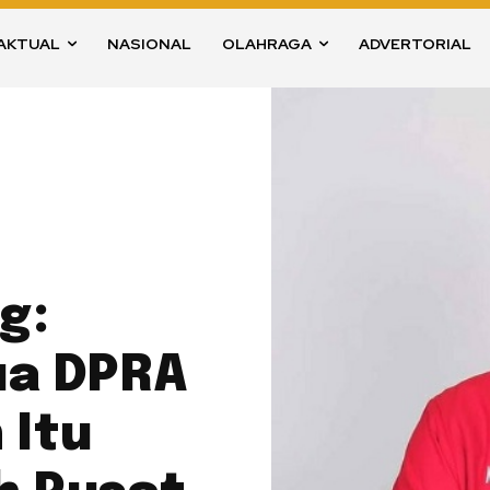
AKTUAL
NASIONAL
OLAHRAGA
ADVERTORIAL
g:
ua DPRA
 Itu