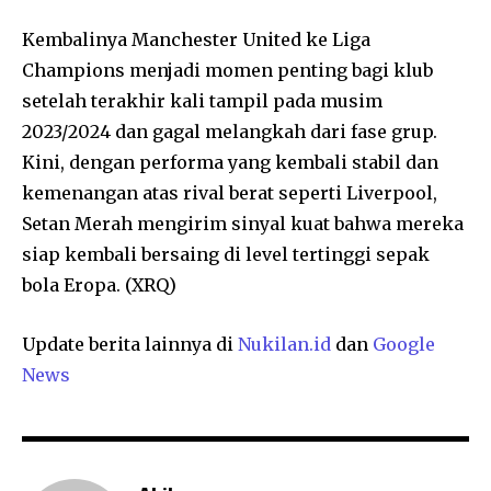
Kembalinya Manchester United ke Liga
Champions menjadi momen penting bagi klub
setelah terakhir kali tampil pada musim
2023/2024 dan gagal melangkah dari fase grup.
Kini, dengan performa yang kembali stabil dan
kemenangan atas rival berat seperti Liverpool,
Setan Merah mengirim sinyal kuat bahwa mereka
siap kembali bersaing di level tertinggi sepak
bola Eropa. (XRQ)
Update berita lainnya di
Nukilan.id
dan
Google
News