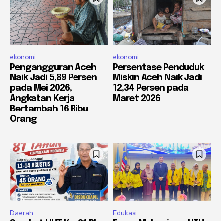
ekonomi
ekonomi
Pengangguran Aceh
Persentase Penduduk
Naik Jadi 5,89 Persen
Miskin Aceh Naik Jadi
pada Mei 2026,
12,34 Persen pada
Angkatan Kerja
Maret 2026
Bertambah 16 Ribu
Orang
Daerah
Edukasi