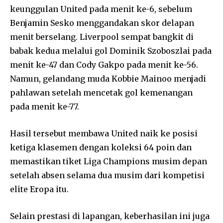
keunggulan United pada menit ke-6, sebelum
Benjamin Sesko
menggandakan skor delapan
menit berselang. Liverpool sempat bangkit di
babak kedua melalui gol
Dominik Szoboszlai
pada
menit ke-47 dan
Cody Gakpo
pada menit ke-56.
Namun, gelandang muda
Kobbie Mainoo
menjadi
pahlawan setelah mencetak gol kemenangan
pada menit ke-77.
Hasil tersebut membawa United naik ke posisi
ketiga klasemen dengan koleksi 64 poin dan
memastikan tiket Liga Champions musim depan
setelah absen selama dua musim dari kompetisi
elite Eropa itu.
Selain prestasi di lapangan, keberhasilan ini juga