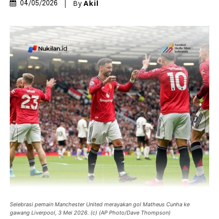
By
Akil
04/05/2026
Selebrasi pemain Manchester United merayakan gol Matheus Cunha ke
gawang Liverpool, 3 Mei 2026. (c) (AP Photo/Dave Thompson)