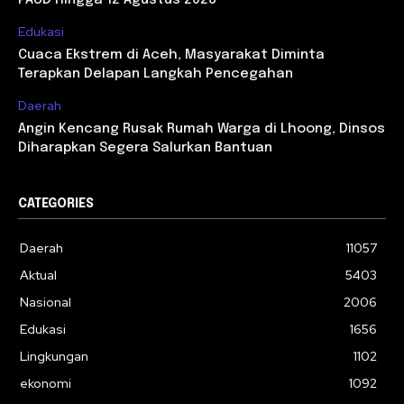
PAUD hingga 12 Agustus 2026
Edukasi
Cuaca Ekstrem di Aceh, Masyarakat Diminta
Terapkan Delapan Langkah Pencegahan
Daerah
Angin Kencang Rusak Rumah Warga di Lhoong, Dinsos
Diharapkan Segera Salurkan Bantuan
CATEGORIES
Daerah
11057
Aktual
5403
Nasional
2006
Edukasi
1656
Lingkungan
1102
ekonomi
1092