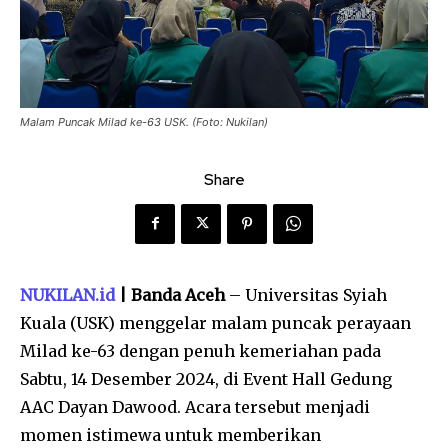
Malam Puncak Milad ke-63 USK. (Foto: Nukilan)
Share
NUKILAN.id
| Banda Aceh
– Universitas Syiah
Kuala (USK) menggelar malam puncak perayaan
Milad ke-63 dengan penuh kemeriahan pada
Sabtu, 14 Desember 2024, di Event Hall Gedung
AAC Dayan Dawood. Acara tersebut menjadi
momen istimewa untuk memberikan