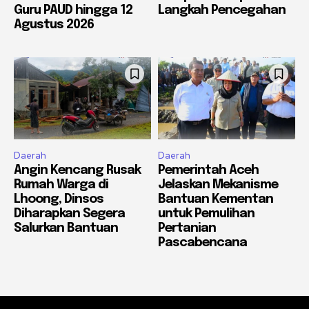
Guru PAUD hingga 12
Langkah Pencegahan
Agustus 2026
Daerah
Daerah
Angin Kencang Rusak
Pemerintah Aceh
Rumah Warga di
Jelaskan Mekanisme
Lhoong, Dinsos
Bantuan Kementan
Diharapkan Segera
untuk Pemulihan
Salurkan Bantuan
Pertanian
Pascabencana