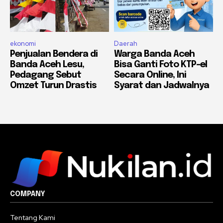
ekonomi
Daerah
Penjualan Bendera di
Warga Banda Aceh
Banda Aceh Lesu,
Bisa Ganti Foto KTP-el
Pedagang Sebut
Secara Online, Ini
Omzet Turun Drastis
Syarat dan Jadwalnya
COMPANY
Tentang Kami