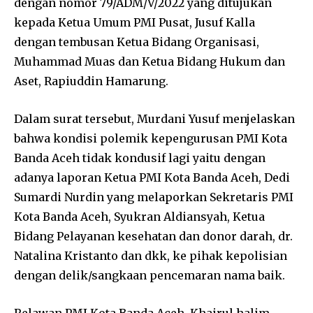
dengan nomor 79/ADM/V/2022 yang ditujukan
kepada Ketua Umum PMI Pusat, Jusuf Kalla
dengan tembusan Ketua Bidang Organisasi,
Muhammad Muas dan Ketua Bidang Hukum dan
Aset, Rapiuddin Hamarung.
Dalam surat tersebut, Murdani Yusuf menjelaskan
bahwa kondisi polemik kepengurusan PMI Kota
Banda Aceh tidak kondusif lagi yaitu dengan
adanya laporan Ketua PMI Kota Banda Aceh, Dedi
Sumardi Nurdin yang melaporkan Sekretaris PMI
Kota Banda Aceh, Syukran Aldiansyah, Ketua
Bidang Pelayanan kesehatan dan donor darah, dr.
Natalina Kristanto dan dkk, ke pihak kepolisian
dengan delik/sangkaan pencemaran nama baik.
Relawan PMI Kota Banda Aceh, Khairul halim