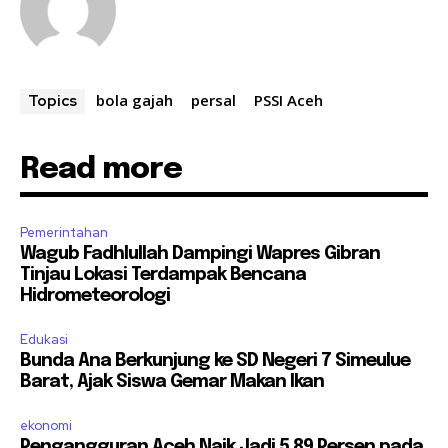
bola gajah
persal
PSSI Aceh
Topics
Read more
Pemerintahan
Wagub Fadhlullah Dampingi Wapres Gibran
Tinjau Lokasi Terdampak Bencana
Hidrometeorologi
Edukasi
Bunda Ana Berkunjung ke SD Negeri 7 Simeulue
Barat, Ajak Siswa Gemar Makan Ikan
ekonomi
Pengangguran Aceh Naik Jadi 5,89 Persen pada