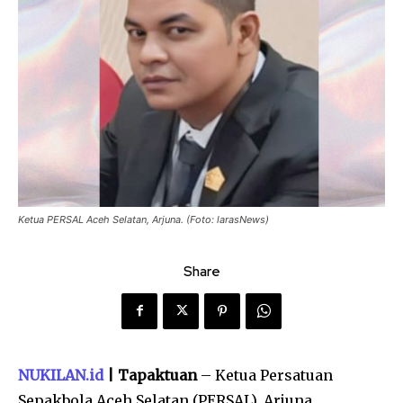
Ketua PERSAL Aceh Selatan, Arjuna. (Foto: larasNews)
Share
NUKILAN.id
| Tapaktuan
– Ketua Persatuan
Sepakbola Aceh Selatan (PERSAL), Arjuna,