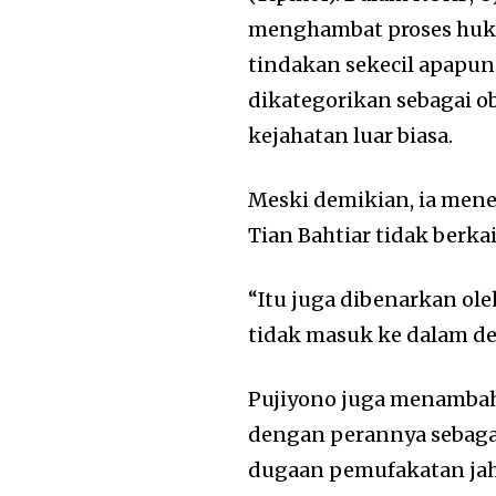
menghambat proses huku
tindakan sekecil apapu
dikategorikan sebagai o
kejahatan luar biasa.
Meski demikian, ia mene
Tian Bahtiar tidak berka
“Itu juga dibenarkan ole
tidak masuk ke dalam d
Pujiyono juga menambahk
dengan perannya sebagai
dugaan pemufakatan jaha