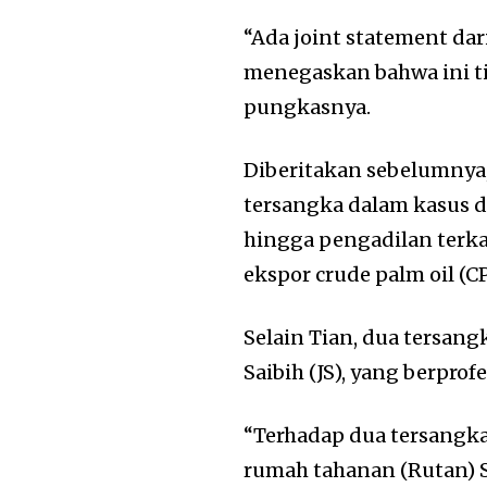
“Ada joint statement d
menegaskan bahwa ini ti
pungkasnya.
Diberitakan sebelumnya,
tersangka dalam kasus 
hingga pengadilan terka
ekspor crude palm oil (C
Selain Tian, dua tersang
Saibih (JS), yang berprof
“Terhadap dua tersangka 
rumah tahanan (Rutan) S