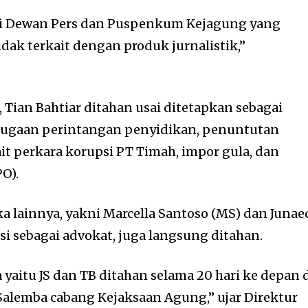
ari Dewan Pers dan Puspenkum Kejagung yang
dak terkait dengan produk jurnalistik,”
 Tian Bahtiar ditahan usai ditetapkan sebagai
dugaan perintangan penyidikan, penuntutan
it perkara korupsi PT Timah, impor gula, dan
PO).
ka lainnya, yakni Marcella Santoso (MS) dan Junae
esi sebagai advokat, juga langsung ditahan.
yaitu JS dan TB ditahan selama 20 hari ke depan 
alemba cabang Kejaksaan Agung,” ujar Direktur