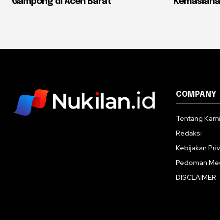
Gampong di Aceh Barat
Kemaslaha
COMPANY
Tentang Kam
Redaksi
Kebijakan Priv
Pedoman Med
DISCLAIMER