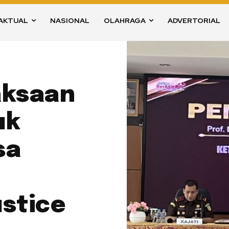
AKTUAL
NASIONAL
OLAHRAGA
ADVERTORIAL
aksaan
uk
sa
ustice