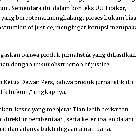
m. Sementara itu, dalam konteks UU Tipikor,
n yang berpotensi menghalangi proses hukum bis
bstruction of justice, mengingat korupsi merupa
gaskan bahwa produk jurnalistik yang dihasilka
itan dengan unsur obstruction of justice.
h Ketua Dewan Pers, bahwa produk jurnalistik itu
elik hukum,” ungkapnya.
an, kasus yang menjerat Tian lebih berkaitan
 direktur pemberitaan, serta keterlibatan dalam
t dan adanya bukti dugaan aliran dana.