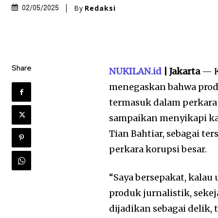
By
Redaksi
02/05/2025
Share
NUKILAN.id
| Jakarta
— K
menegaskan bahwa produk
termasuk dalam perkara ob
sampaikan menyikapi kas
Tian Bahtiar, sebagai t
perkara korupsi besar.
“Saya bersepakat, kalau 
produk jurnalistik, seke
dijadikan sebagai delik,