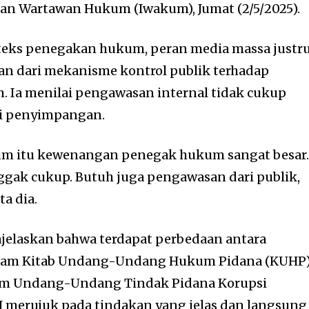
atan Wartawan Hukum (Iwakum), Jumat (2/5/2025).
eks penegakan hukum, peran media massa justr
ian dari mekanisme kontrol publik terhadap
 Ia menilai pengawasan internal tidak cukup
i penyimpangan.
m itu kewenangan penegak hukum sangat besar
gak cukup. Butuh juga pengawasan dari publik,
ta dia.
njelaskan bahwa terdapat perbedaan antara
 dalam Kitab Undang-Undang Hukum Pidana (KUHP
lam Undang-Undang Tindak Pidana Korupsi
OJ merujuk pada tindakan yang jelas dan langsung