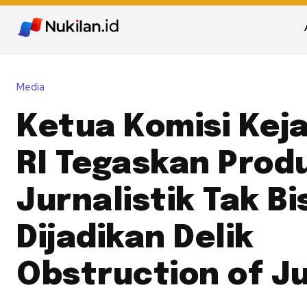
Media
Ketua Komisi Kej
RI Tegaskan Prod
Jurnalistik Tak Bi
Dijadikan Delik
Obstruction of J