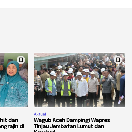
Aktual
hit dan
Wagub Aceh Dampingi Wapres
ngrajin di
Tinjau Jembatan Lumut dan