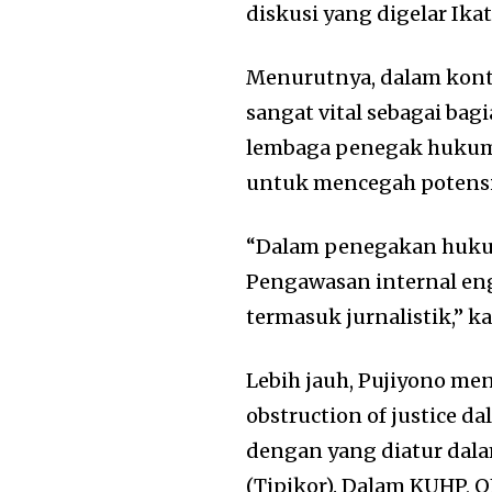
diskusi yang digelar Ik
Menurutnya, dalam kont
sangat vital sebagai bag
lembaga penegak hukum.
untuk mencegah potens
“Dalam penegakan huku
Pengawasan internal eng
termasuk jurnalistik,” ka
Lebih jauh, Pujiyono me
obstruction of justice
dengan yang diatur da
(Tipikor). Dalam KUHP, 