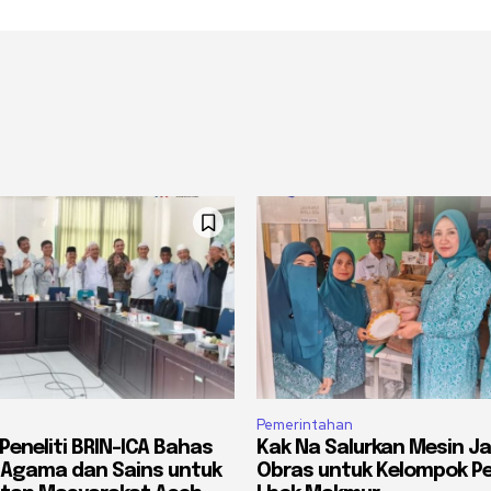
Pemerintahan
Peneliti BRIN-ICA Bahas
Kak Na Salurkan Mesin Ja
 Agama dan Sains untuk
Obras untuk Kelompok Pe