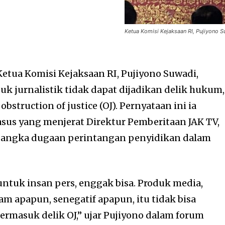
Ketua Komisi Kejaksaan RI, Pujiyono 
etua Komisi Kejaksaan RI, Pujiyono Suwadi,
 jurnalistik tidak dapat dijadikan delik hukum,
struction of justice (OJ). Pernyataan ini ia
us yang menjerat Direktur Pemberitaan JAK TV,
ersangka dugaan perintangan penyidikan dalam
untuk insan pers, enggak bisa. Produk media,
jam apapun, senegatif apapun, itu tidak bisa
 termasuk delik OJ,” ujar Pujiyono dalam forum