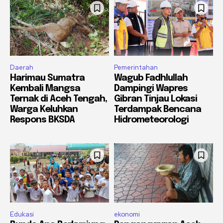
Daerah
Pemerintahan
Harimau Sumatra
Wagub Fadhlullah
Kembali Mangsa
Dampingi Wapres
Ternak di Aceh Tengah,
Gibran Tinjau Lokasi
Warga Keluhkan
Terdampak Bencana
Respons BKSDA
Hidrometeorologi
Edukasi
ekonomi