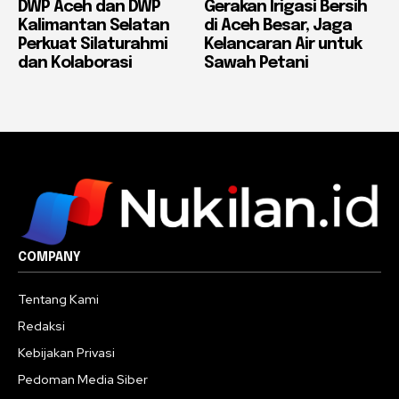
DWP Aceh dan DWP
Gerakan Irigasi Bersih
Kalimantan Selatan
di Aceh Besar, Jaga
Perkuat Silaturahmi
Kelancaran Air untuk
dan Kolaborasi
Sawah Petani
COMPANY
Tentang Kami
Redaksi
Kebijakan Privasi
Pedoman Media Siber