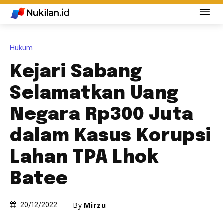
Hukum
Kejari Sabang
Selamatkan Uang
Negara Rp300 Juta
dalam Kasus Korupsi
Lahan TPA Lhok
Batee
By
Mirzu
20/12/2022