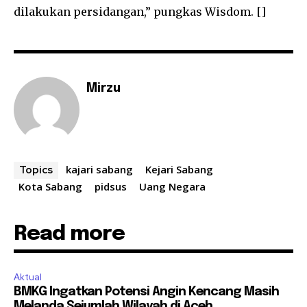
dilakukan persidangan,” pungkas Wisdom. []
Mirzu
kajari sabang
Kejari Sabang
Topics
Kota Sabang
pidsus
Uang Negara
Read more
Aktual
BMKG Ingatkan Potensi Angin Kencang Masih
Melanda Sejumlah Wilayah di Aceh