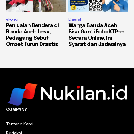
ekonomi
Daerah
Penjualan Bendera di
Warga Banda Aceh
Banda Aceh Lesu,
Bisa Ganti Foto KTP-el
Pedagang Sebut
Secara Online, Ini
Omzet Turun Drastis
Syarat dan Jadwalnya
COMPANY
Tentang Kami
Redaksi