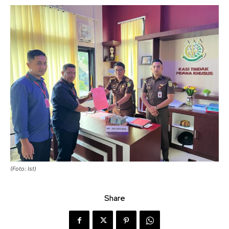
(Foto: Ist)
Share