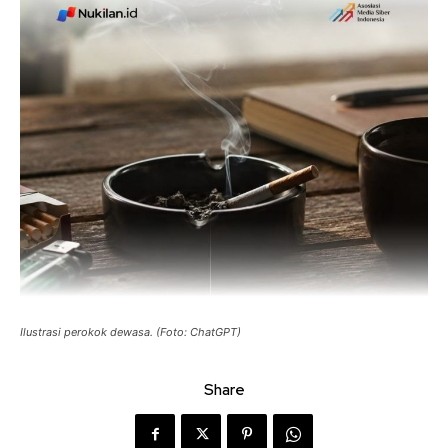
Ilustrasi perokok dewasa. (Foto: ChatGPT)
Share