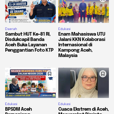
Daerah
Edukasi
Sambut HUT Ke-81 RI,
Enam Mahasiswa UTU
Disdukcapil Banda
Jalani KKN Kolaborasi
Aceh Buka Layanan
Internasional di
Penggantian Foto KTP
Kampong Aceh,
Malaysia
Edukasi
Edukasi
BPSDM Aceh
Cuaca Ekstrem di Aceh,