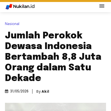
Nasional
Jumlah Perokok
Dewasa Indonesia
Bertambah 8,8 Juta
Orang dalam Satu
Dekade
By
Akil
31/05/2026