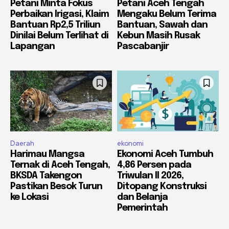
Petani Minta Fokus
Petani Aceh Tengah
Perbaikan Irigasi, Klaim
Mengaku Belum Terima
Bantuan Rp2,5 Triliun
Bantuan, Sawah dan
Dinilai Belum Terlihat di
Kebun Masih Rusak
Lapangan
Pascabanjir
Daerah
ekonomi
Harimau Mangsa
Ekonomi Aceh Tumbuh
Ternak di Aceh Tengah,
4,86 Persen pada
BKSDA Takengon
Triwulan II 2026,
Pastikan Besok Turun
Ditopang Konstruksi
ke Lokasi
dan Belanja
Pemerintah