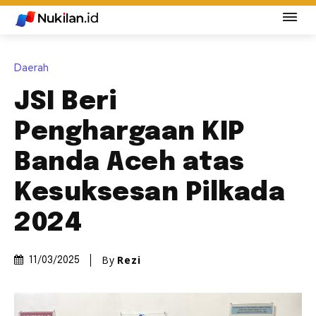
Daerah
JSI Beri
Penghargaan KIP
Banda Aceh atas
Kesuksesan Pilkada
2024
By
Rezi
11/03/2025