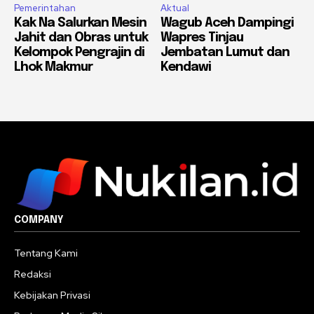
Pemerintahan
Aktual
Kak Na Salurkan Mesin
Wagub Aceh Dampingi
Jahit dan Obras untuk
Wapres Tinjau
Kelompok Pengrajin di
Jembatan Lumut dan
Lhok Makmur
Kendawi
COMPANY
Tentang Kami
Redaksi
Kebijakan Privasi