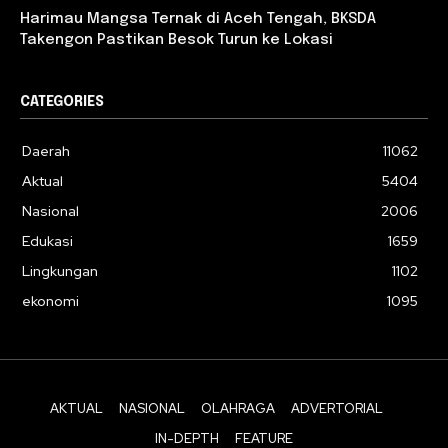
Harimau Mangsa Ternak di Aceh Tengah, BKSDA
Takengon Pastikan Besok Turun ke Lokasi
CATEGORIES
Daerah
11062
Aktual
5404
Nasional
2006
Edukasi
1659
Lingkungan
1102
ekonomi
1095
AKTUAL
NASIONAL
OLAHRAGA
ADVERTORIAL
IN-DEPTH
FEATURE