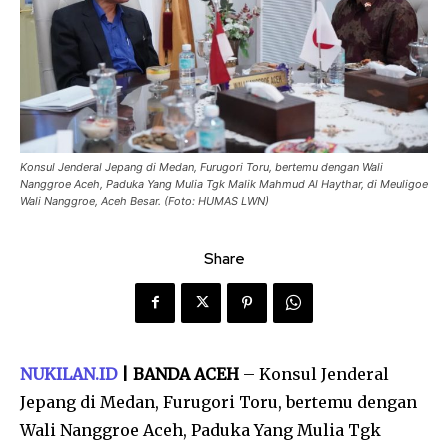
Konsul Jenderal Jepang di Medan, Furugori Toru, bertemu dengan Wali
Nanggroe Aceh, Paduka Yang Mulia Tgk Malik Mahmud Al Haythar, di Meuligoe
Wali Nanggroe, Aceh Besar. (Foto: HUMAS LWN)
Share
NUKILAN.ID
| BANDA ACEH
– Konsul Jenderal
Jepang di Medan, Furugori Toru, bertemu dengan
Wali Nanggroe Aceh, Paduka Yang Mulia Tgk