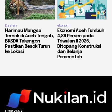
Daerah
ekonomi
Harimau Mangsa
Ekonomi Aceh Tumbuh
Ternak di Aceh Tengah,
4,86 Persen pada
BKSDA Takengon
Triwulan II 2026,
Pastikan Besok Turun
Ditopang Konstruksi
ke Lokasi
dan Belanja
Pemerintah
COMPANY