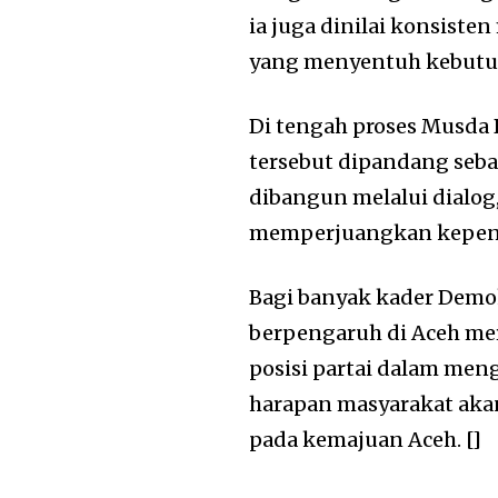
ia juga dinilai konsis
yang menyentuh kebutu
Di tengah proses Musda
tersebut dipandang seba
dibangun melalui dialog,
memperjuangkan kepent
Bagi banyak kader Demok
berpengaruh di Aceh me
posisi partai dalam me
harapan masyarakat akan 
pada kemajuan Aceh. []