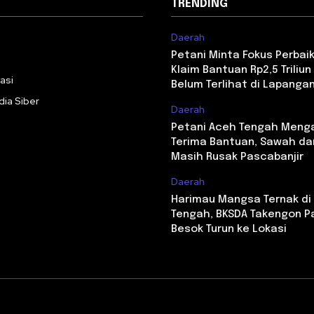
TRENDING
Daerah
i
Petani Minta Fokus Perbaika
Klaim Bantuan Rp2,5 Triliun 
asi
Belum Terlihat di Lapanga
ia Siber
Daerah
Petani Aceh Tengah Meng
Terima Bantuan, Sawah da
Masih Rusak Pascabanjir
Daerah
Harimau Mangsa Ternak di
Tengah, BKSDA Takengon P
Besok Turun ke Lokasi