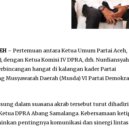
CEH
– Pertemuan antara Ketua Umum Partai Aceh,
, dengan Ketua Komisi IV DPRA, drh. Nurdiansya
perbincangan hangat di kalangan kader Partai
g Musyawarah Daerah (Musda) VI Partai Demokra
ung dalam suasana akrab tersebut turut dihadiri
 Ketua DPRA Abang Samalanga. Kebersamaan keti
rminkan pentingnya komunikasi dan sinergi lintas