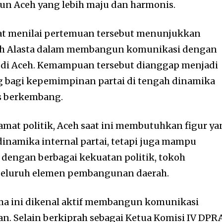
 Aceh yang lebih maju dan harmonis.
t menilai pertemuan tersebut menunjukkan
h Alasta dalam membangun komunikasi dengan
s di Aceh. Kemampuan tersebut dianggap menjadi
g bagi kepemimpinan partai di tengah dinamika
us berkembang.
mat politik, Aceh saat ini membutuhkan figur ya
namika internal partai, tetapi juga mampu
dengan berbagai kekuatan politik, tokoh
 seluruh elemen pembangunan daerah.
ama ini dikenal aktif membangun komunikasi
n. Selain berkiprah sebagai Ketua Komisi IV DPRA