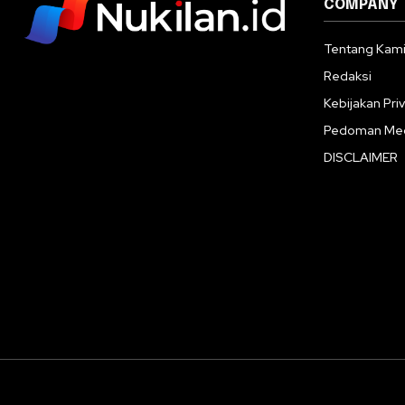
COMPANY
Tentang Kam
Redaksi
Kebijakan Priv
Pedoman Med
DISCLAIMER