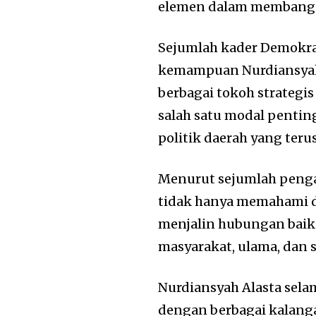
elemen dalam membangun
Sejumlah kader Demokra
kemampuan Nurdiansya
berbagai tokoh strategi
salah satu modal pentin
politik daerah yang ter
Menurut sejumlah penga
tidak hanya memahami di
menjalin hubungan baik 
masyarakat, ulama, dan
Nurdiansyah Alasta sel
dengan berbagai kalanga