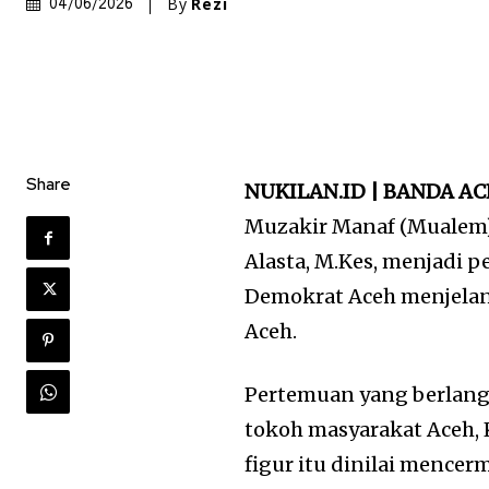
By
Rezi
04/06/2026
Share
NUKILAN.ID | BANDA A
Muzakir Manaf (Mualem)
Alasta, M.Kes, menjadi 
Demokrat Aceh menjelan
Aceh.
Pertemuan yang berlangs
tokoh masyarakat Aceh,
figur itu dinilai mence