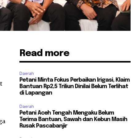
Read more
h
Daerah
Petani Minta Fokus Perbaikan Irigasi, Klaim
t
Bantuan Rp2,5 Triliun Dinilai Belum Terlihat
di Lapangan
Daerah
Petani Aceh Tengah Mengaku Belum
Terima Bantuan, Sawah dan Kebun Masih
ga
Rusak Pascabanjir