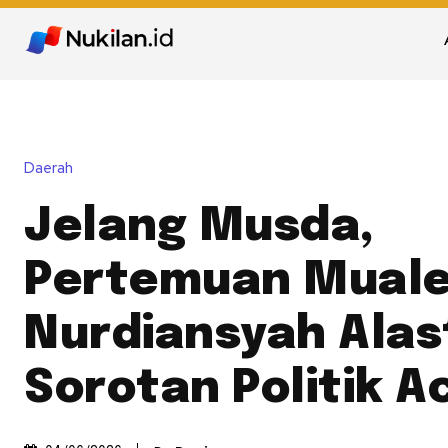
Daerah
Jelang Musda,
Pertemuan Mual
Nurdiansyah Alas
Sorotan Politik A