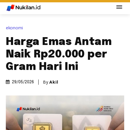
ekonomi
Harga Emas Antam
Naik Rp20.000 per
Gram Hari Ini
By
Akil
29/05/2026