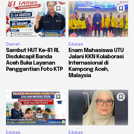
Daerah
Edukasi
Sambut HUT Ke-81 RI,
Enam Mahasiswa UTU
Disdukcapil Banda
Jalani KKN Kolaborasi
Aceh Buka Layanan
Internasional di
Penggantian Foto KTP
Kampong Aceh,
Malaysia
Edukasi
Edukasi