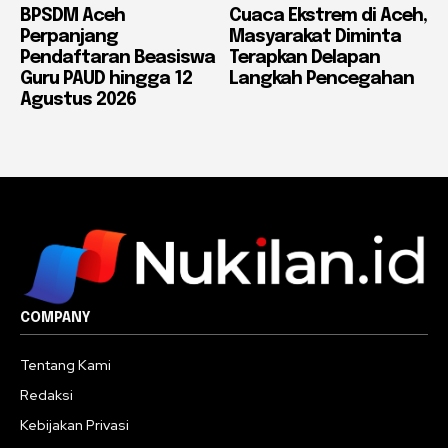
BPSDM Aceh
Cuaca Ekstrem di Aceh,
Perpanjang
Masyarakat Diminta
Pendaftaran Beasiswa
Terapkan Delapan
Guru PAUD hingga 12
Langkah Pencegahan
Agustus 2026
COMPANY
Tentang Kami
Redaksi
Kebijakan Privasi