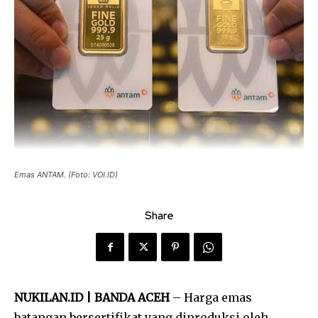
Emas ANTAM. (Foto: VOI.ID)
Share
NUKILAN.ID | BANDA ACEH
– Harga emas
batangan bersertifikat yang diproduksi oleh