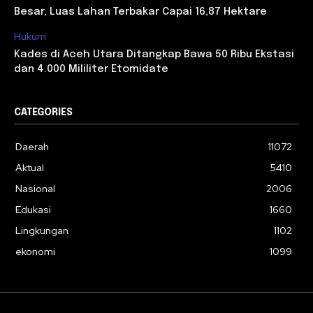
Besar, Luas Lahan Terbakar Capai 16,87 Hektare
Hukum
Kades di Aceh Utara Ditangkap Bawa 50 Ribu Ekstasi
dan 4.000 Mililiter Etomidate
CATEGORIES
Daerah
11072
Aktual
5410
Nasional
2006
Edukasi
1660
Lingkungan
1102
ekonomi
1099