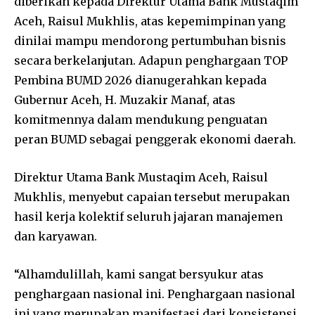
diberikan kepada Direktur Utama Bank Mustaqim
Aceh, Raisul Mukhlis, atas kepemimpinan yang
dinilai mampu mendorong pertumbuhan bisnis
secara berkelanjutan. Adapun penghargaan TOP
Pembina BUMD 2026 dianugerahkan kepada
Gubernur Aceh, H. Muzakir Manaf, atas
komitmennya dalam mendukung penguatan
peran BUMD sebagai penggerak ekonomi daerah.
Direktur Utama Bank Mustaqim Aceh, Raisul
Mukhlis, menyebut capaian tersebut merupakan
hasil kerja kolektif seluruh jajaran manajemen
dan karyawan.
“Alhamdulillah, kami sangat bersyukur atas
penghargaan nasional ini. Penghargaan nasional
ini yang merupakan manifestasi dari konsistensi