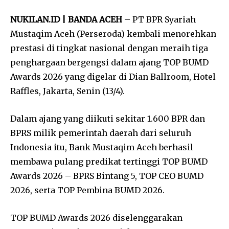
NUKILAN.ID | BANDA ACEH
– PT BPR Syariah
Mustaqim Aceh (Perseroda) kembali menorehkan
prestasi di tingkat nasional dengan meraih tiga
penghargaan bergengsi dalam ajang TOP BUMD
Awards 2026 yang digelar di Dian Ballroom, Hotel
Raffles, Jakarta, Senin (13/4).
Dalam ajang yang diikuti sekitar 1.600 BPR dan
BPRS milik pemerintah daerah dari seluruh
Indonesia itu, Bank Mustaqim Aceh berhasil
membawa pulang predikat tertinggi TOP BUMD
Awards 2026 – BPRS Bintang 5, TOP CEO BUMD
2026, serta TOP Pembina BUMD 2026.
TOP BUMD Awards 2026 diselenggarakan