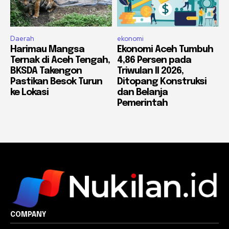
Daerah
ekonomi
Harimau Mangsa
Ekonomi Aceh Tumbuh
Ternak di Aceh Tengah,
4,86 Persen pada
BKSDA Takengon
Triwulan II 2026,
Pastikan Besok Turun
Ditopang Konstruksi
ke Lokasi
dan Belanja
Pemerintah
COMPANY