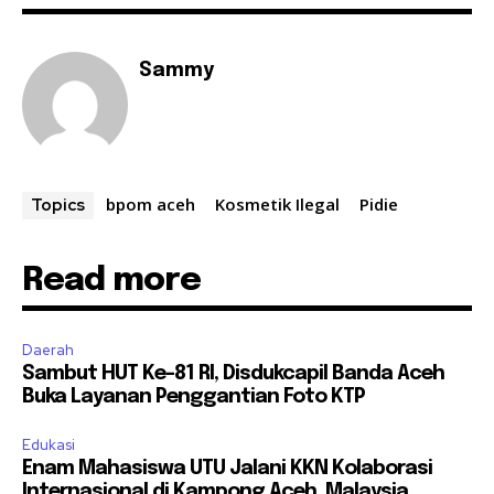
Sammy
bpom aceh
Kosmetik Ilegal
Pidie
Topics
Read more
Daerah
Sambut HUT Ke-81 RI, Disdukcapil Banda Aceh
Buka Layanan Penggantian Foto KTP
Edukasi
Enam Mahasiswa UTU Jalani KKN Kolaborasi
Internasional di Kampong Aceh, Malaysia