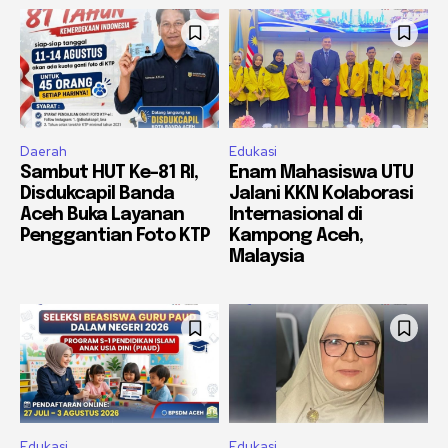
Daerah
Edukasi
Sambut HUT Ke-81 RI,
Enam Mahasiswa UTU
Disdukcapil Banda
Jalani KKN Kolaborasi
Aceh Buka Layanan
Internasional di
Penggantian Foto KTP
Kampong Aceh,
Malaysia
Edukasi
Edukasi