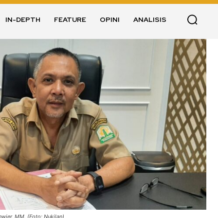
IN-DEPTH
FEATURE
OPINI
ANALISIS
nwier, MM. (Foto: Nukilan)