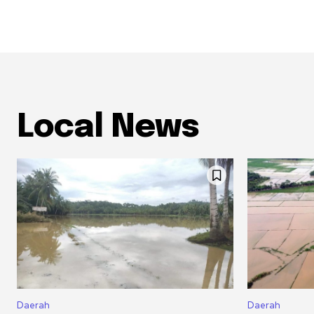
Local News
Daerah
Daerah