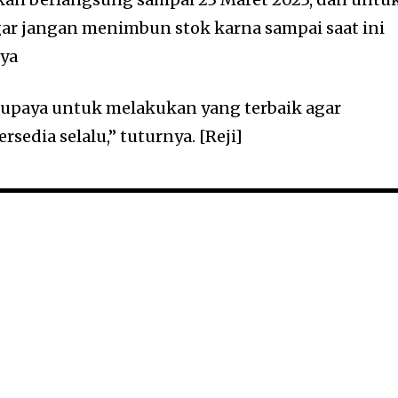
ar jangan menimbun stok karna sampai saat ini
nya
erupaya untuk melakukan yang terbaik agar
sedia selalu,” tuturnya. [Reji]