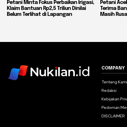
Petani Minta Fokus Perbaikan Irigasi,
Petani Ac
Klaim Bantuan Rp2,5 Triliun Dinilai
Terima Ba
Belum Terlihat di Lapangan
Masih Rusa
COMPANY
Tentang Kam
Redaksi
Kebijakan Priv
Pedoman Med
DISCLAIMER