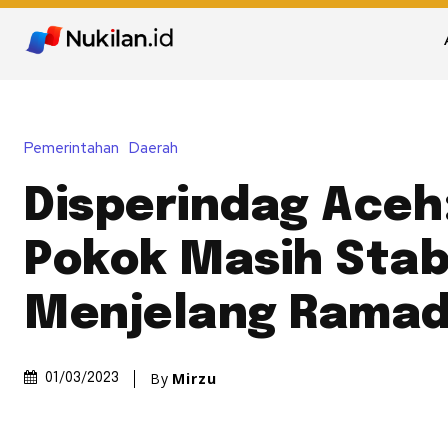
Pemerintahan
Daerah
Disperindag Aceh
Pokok Masih Stab
Menjelang Rama
By
Mirzu
01/03/2023