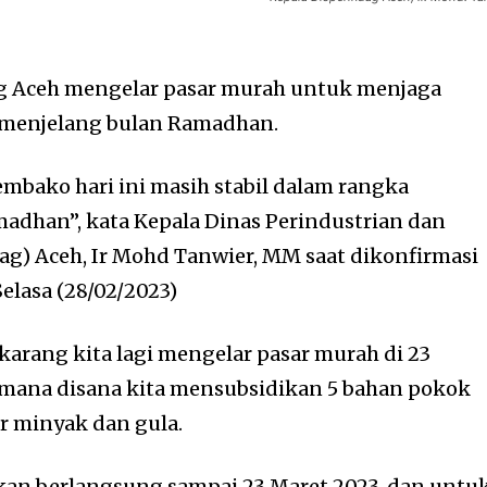
g Aceh mengelar pasar murah untuk menjaga
 menjelang bulan Ramadhan.
embako hari ini masih stabil dalam rangka
adhan”, kata Kepala Dinas Perindustrian dan
g) Aceh, Ir Mohd Tanwier, MM saat dikonfirmasi
Selasa (28/02/2023)
arang kita lagi mengelar pasar murah di 23
imana disana kita mensubsidikan 5 bahan pokok
or minyak dan gula.
kan berlangsung sampai 23 Maret 2023, dan untu