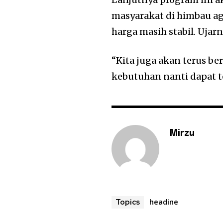
masyarakat di himbau ag
harga masih stabil. Ujar
“Kita juga akan terus b
kebutuhan nanti dapat ter
Mirzu
headine
Topics