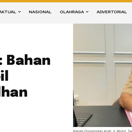
AKTUAL
NASIONAL
OLAHRAGA
ADVERTORIAL
: Bahan
il
dhan
Kepala Disperindag Aceh, Ir. Mohd. Ta