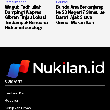
Pemerintahan
Edukasi
Wagub Fadhlullah
Bunda Ana Berkunjung
Dampingi Wapres
ke SD Negeri 7 Simeulue
Gibran Tinjau Lokasi
Barat, Ajak Siswa
Terdampak Bencana
Gemar Makan Ikan
Hidrometeorologi
COMPANY
Tentang Kami
Redaksi
Kebijakan Privasi