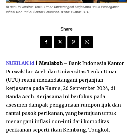
BI dan Universitas Teuku Umar Tandatangani Kerjasama untuk Penanganan
Inflasi Non-Inti di Sektor Perikanan. (Foto: Humas UTU)
Share
NUKILAN.id
| Meulaboh
– Bank Indonesia Kantor
Perwakilan Aceh dan Universitas Teuku Umar
(UTU) resmi menandatangani perjanjian
kerjasama pada Kamis, 26 September 2024, di
Banda Aceh. Kerjasama ini berfokus pada
asesmen dampak penggunaan rumpon ijuk dan
rantai pasok perikanan, yang bertujuan untuk
menangani inflasi non-inti dari komoditas
perikanan seperti ikan Kembung, Tongkol,