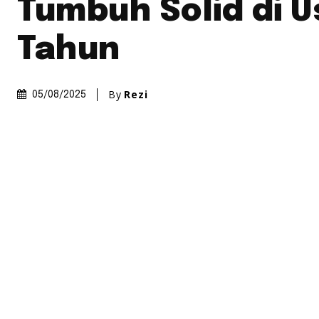
Tumbuh Solid di U
Tahun
By
Rezi
05/08/2025