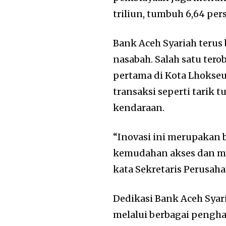
triliun, tumbuh 6,64 pers
Bank Aceh Syariah teru
nasabah. Salah satu ter
pertama di Kota Lhoks
transaksi seperti tarik t
kendaraan.
“Inovasi ini merupakan
kemudahan akses dan me
kata Sekretaris Perusaha
Dedikasi Bank Aceh Syar
melalui berbagai pengha