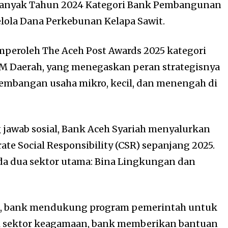
banyak Tahun 2024 Kategori Bank Pembangunan
lola Dana Perkebunan Kelapa Sawit.
emperoleh The Aceh Post Awards 2025 kategori
 Daerah, yang menegaskan peran strategisnya
mbangan usaha mikro, kecil, dan menengah di
jawab sosial, Bank Aceh Syariah menyalurkan
te Social Responsibility (CSR) sepanjang 2025.
da dua sektor utama: Bina Lingkungan dan
n, bank mendukung program pemerintah untuk
i sektor keagamaan, bank memberikan bantuan