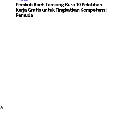
Pemkab Aceh Tamiang Buka 10 Pelatihan
Kerja Gratis untuk Tingkatkan Kompetensi
Pemuda
i
ra