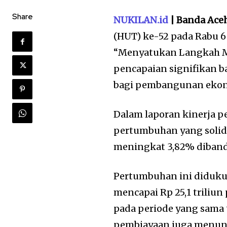
Share
NUKILAN.id
| Banda Ace
(HUT) ke-52 pada Rabu 
“Menyatukan Langkah M
pencapaian signifikan 
bagi pembangunan ekon
Dalam laporan kinerja p
pertumbuhan yang solid. 
meningkat 3,82% dibandin
Pertumbuhan ini diduku
mencapai Rp 25,1 triliun 
pada periode yang sama 
pembiayaan juga menunju