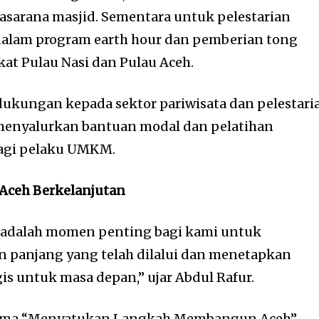
sarana masjid. Sementara untuk pelestarian
 dalam program earth hour dan pemberian tong
at Pulau Nasi dan Pulau Aceh.
ukungan kepada sektor pariwisata dan pelestari
a menyalurkan bantuan modal dan pelatihan
agi pelaku UMKM.
ceh Berkelanjutan
i adalah momen penting bagi kami untuk
n panjang yang telah dilalui dan menetapkan
is untuk masa depan,” ujar Abdul Rafur.
tema “Menyatukan Langkah Membangun Aceh”