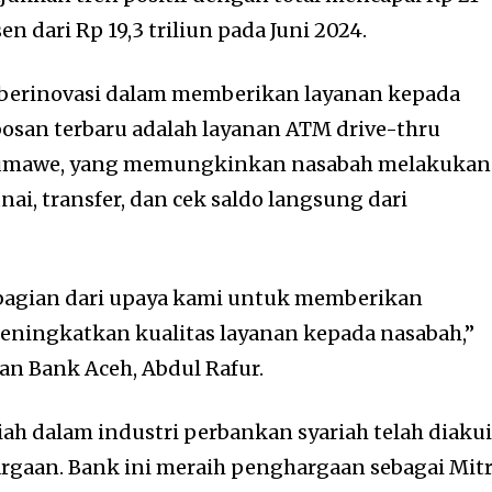
en dari Rp 19,3 triliun pada Juni 2024.
s berinovasi dalam memberikan layanan kepada
obosan terbaru adalah layanan ATM drive-thru
eumawe, yang memungkinkan nasabah melakukan
unai, transfer, dan cek saldo langsung dari
 bagian dari upaya kami untuk memberikan
ningkatkan kualitas layanan kepada nasabah,”
an Bank Aceh, Abdul Rafur.
iah dalam industri perbankan syariah telah diaku
rgaan. Bank ini meraih penghargaan sebagai Mit