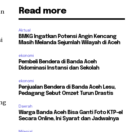
Read more
un
Aktual
BMKG Ingatkan Potensi Angin Kencang
i
Masih Melanda Sejumlah Wilayah di Aceh
ekonomi
Pembeli Bendera di Banda Aceh
Didominasi Instansi dan Sekolah
ekonomi
Penjualan Bendera di Banda Aceh Lesu,
Pedagang Sebut Omzet Turun Drastis
ang
Daerah
Warga Banda Aceh Bisa Ganti Foto KTP-el
Secara Online, Ini Syarat dan Jadwalnya
Milenial