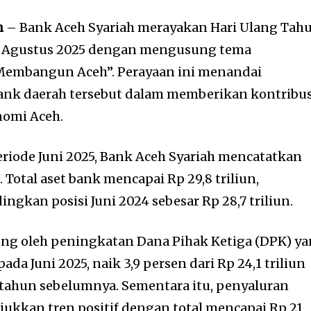
h
– Bank Aceh Syariah merayakan Hari Ulang Tah
6 Agustus 2025 dengan mengusung tema
embangun Aceh”. Perayaan ini menandai
bank daerah tersebut dalam memberikan kontribus
omi Aceh.
eriode Juni 2025, Bank Aceh Syariah mencatatkan
Total aset bank mencapai Rp 29,8 triliun,
gkan posisi Juni 2024 sebesar Rp 28,7 triliun.
ng oleh peningkatan Dana Pihak Ketiga (DPK) y
pada Juni 2025, naik 3,9 persen dari Rp 24,1 triliun
tahun sebelumnya. Sementara itu, penyaluran
kkan tren positif dengan total mencapai Rp 21