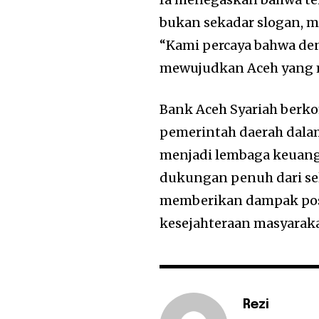
bukan sekadar slogan, m
“Kami percaya bahwa den
mewujudkan Aceh yang ma
Bank Aceh Syariah berko
pemerintah daerah dala
menjadi lembaga keuang
dukungan penuh dari se
memberikan dampak posi
kesejahteraan masyarakat
Rezi