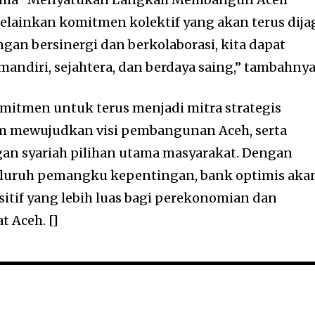
elainkan komitmen kolektif yang akan terus dija
gan bersinergi dan berkolaborasi, kita dapat
ndiri, sejahtera, dan berdaya saing,” tambahnya
mitmen untuk terus menjadi mitra strategis
m mewujudkan visi pembangunan Aceh, serta
an syariah pilihan utama masyarakat. Dengan
luruh pemangku kepentingan, bank optimis aka
tif yang lebih luas bagi perekonomian dan
 Aceh. []