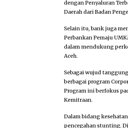
dengan Penyaluran Ter
Daerah dari Badan Penge
Selain itu, bank juga m
Perbankan Pemaju UMKM
dalam mendukung perke
Aceh.
Sebagai wujud tanggung 
berbagai program Corpora
Program ini berfokus pa
Kemitraan.
Dalam bidang kesehata
pencegahan stunting. D