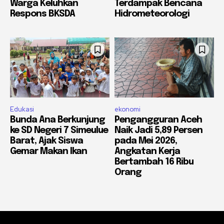
Warga Keluhkan
Terdampak Bencana
Respons BKSDA
Hidrometeorologi
Edukasi
ekonomi
Bunda Ana Berkunjung
Pengangguran Aceh
ke SD Negeri 7 Simeulue
Naik Jadi 5,89 Persen
Barat, Ajak Siswa
pada Mei 2026,
Gemar Makan Ikan
Angkatan Kerja
Bertambah 16 Ribu
Orang