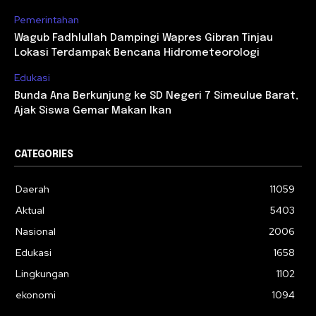
Pemerintahan
Wagub Fadhlullah Dampingi Wapres Gibran Tinjau
Lokasi Terdampak Bencana Hidrometeorologi
Edukasi
Bunda Ana Berkunjung ke SD Negeri 7 Simeulue Barat,
Ajak Siswa Gemar Makan Ikan
CATEGORIES
Daerah
11059
Aktual
5403
Nasional
2006
Edukasi
1658
Lingkungan
1102
ekonomi
1094