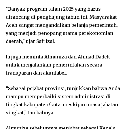
“Banyak program tahun 2025 yang harus
dirancang di penghujung tahun ini. Masyarakat
Aceh sangat mengandalkan belanja pemerintah,
yang menjadi penopang utama perekonomian
daerah,” ujar Safrizal.
Ia juga meminta Almuniza dan Ahmad Dadek
untuk menjalankan pemerintahan secara
transparan dan akuntabel.
“Sebagai pejabat provinsi, tunjukkan bahwa Anda
mampu memperbaiki sistem administrasi di
tingkat kabupaten/kota, meskipun masa jabatan
singkat,” tambahnya.
Almuniza sebelumnya menjabat sebagai Kepala