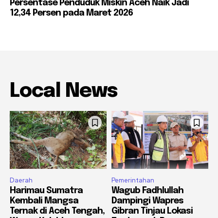
Persentase Penduduk Miskin Aceh Naik Jadi
12,34 Persen pada Maret 2026
Local News
Daerah
Pemerintahan
Harimau Sumatra
Wagub Fadhlullah
Kembali Mangsa
Dampingi Wapres
Ternak di Aceh Tengah,
Gibran Tinjau Lokasi