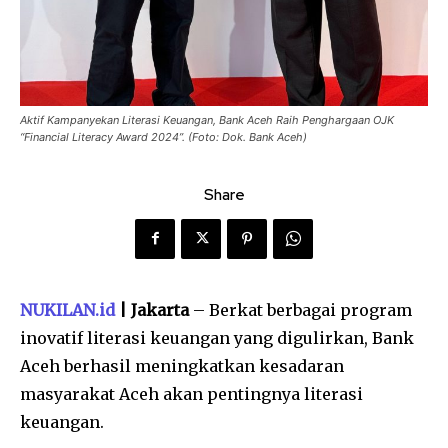
Aktif Kampanyekan Literasi Keuangan, Bank Aceh Raih Penghargaan OJK
“Financial Literacy Award 2024”. (Foto: Dok. Bank Aceh)
Share
NUKILAN.id
| Jakarta
– Berkat berbagai program
inovatif literasi keuangan yang digulirkan, Bank
Aceh berhasil meningkatkan kesadaran
masyarakat Aceh akan pentingnya literasi
keuangan.