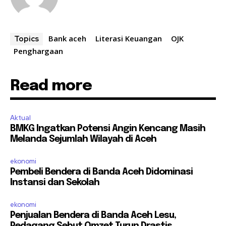
Bank aceh
Literasi Keuangan
OJK
Topics
Penghargaan
Read more
Aktual
BMKG Ingatkan Potensi Angin Kencang Masih
Melanda Sejumlah Wilayah di Aceh
ekonomi
Pembeli Bendera di Banda Aceh Didominasi
Instansi dan Sekolah
ekonomi
Penjualan Bendera di Banda Aceh Lesu,
Pedagang Sebut Omzet Turun Drastis