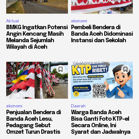
Aktual
ekonomi
BMKG Ingatkan Potensi
Pembeli Bendera di
Angin Kencang Masih
Banda Aceh Didominasi
Melanda Sejumlah
Instansi dan Sekolah
Wilayah di Aceh
ekonomi
Daerah
Penjualan Bendera di
Warga Banda Aceh
Banda Aceh Lesu,
Bisa Ganti Foto KTP-el
Pedagang Sebut
Secara Online, Ini
Omzet Turun Drastis
Syarat dan Jadwalnya