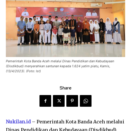
Pemerintah Kota Banda Aceh melalui Dinas Pendidikan dan Kebudayaan
(Disdikbud) menyerahkan santunan kepada 1.624 yatim piatu, Kamis,
(13/4/2023). (Foto: Ist)
Share
Nukilan.id
– Pemerintah Kota Banda Aceh melalui
Dinas Pendidikan dan Kebudayaan (Disdikbud)