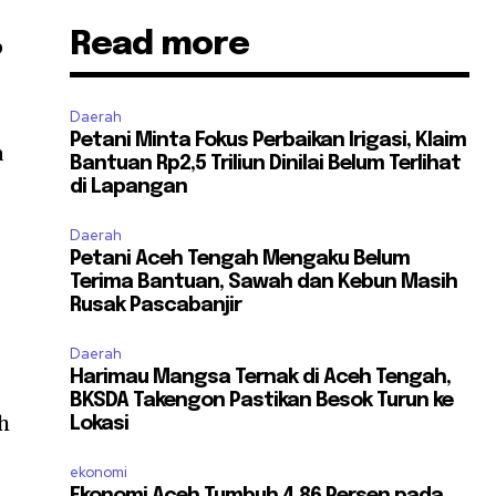
Read more
p
Daerah
Petani Minta Fokus Perbaikan Irigasi, Klaim
a
Bantuan Rp2,5 Triliun Dinilai Belum Terlihat
di Lapangan
Daerah
Petani Aceh Tengah Mengaku Belum
Terima Bantuan, Sawah dan Kebun Masih
Rusak Pascabanjir
Daerah
Harimau Mangsa Ternak di Aceh Tengah,
BKSDA Takengon Pastikan Besok Turun ke
h
Lokasi
ekonomi