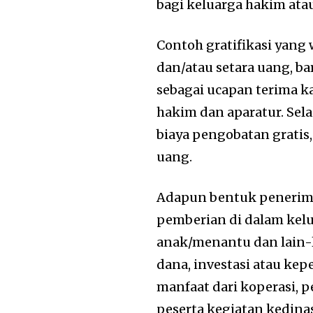
bagi keluarga hakim atau
Contoh gratifikasi yang 
dan/atau setara uang, ba
sebagai ucapan terima k
hakim dan aparatur. Selai
biaya pengobatan gratis
uang.
Adapun bentuk penerimaa
pemberian di dalam kelu
anak/menantu dan lain-
dana, investasi atau ke
manfaat dari koperasi, 
peserta kegiatan kedinas