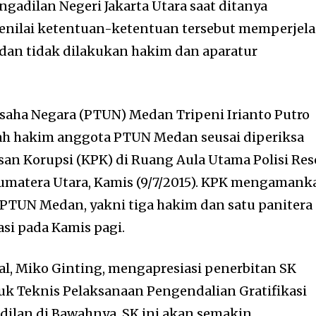
gadilan Negeri Jakarta Utara saat ditanya
enilai ketentuan-ketentuan tersebut memperjela
 dan tidak dilakukan hakim dan aparatur
saha Negara (PTUN) Medan Tripeni Irianto Putro
ah hakim anggota PTUN Medan seusai diperiksa
an Korupsi (KPK) di Ruang Aula Utama Polisi Res
Sumatera Utara, Kamis (9/7/2015). KPK mengamank
n PTUN Medan, yakni tiga hakim dan satu panitera
asi pada Kamis pagi.
ial, Miko Ginting, mengapresiasi penerbitan SK
k Teknis Pelaksanaan Pengendalian Gratifikasi
ilan di Bawahnya. SK ini akan semakin