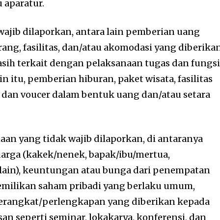
 aparatur.
wajib dilaporkan, antara lain pemberian uang
rang, fasilitas, dan/atau akomodasi yang diberika
asih terkait dengan pelaksanaan tugas dan fungs
n itu, pemberian hiburan, paket wisata, fasilitas
, dan voucer dalam bentuk uang dan/atau setara
n yang tidak wajib dilaporkan, di antaranya
arga (kakek/nenek, bapak/ibu/mertua,
lain), keuntungan atau bunga dari penempatan
pemilikan saham pribadi yang berlaku umum,
perangkat/perlengkapan yang diberikan kepada
an seperti seminar, lokakarya, konferensi, dan