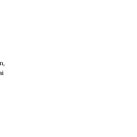
n,
ai