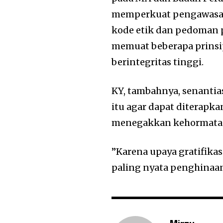
memperkuat pengawasan 
kode etik dan pedoman p
memuat beberapa prinsip 
berintegritas tinggi.
KY, tambahnya, senanti
itu agar dapat diterapka
menegakkan kehormata
”Karena upaya gratifik
paling nyata penghinaan