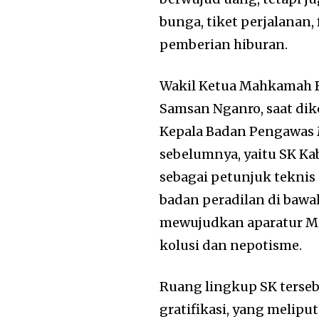
bunga, tiket perjalanan,
pemberian hiburan.
Wakil Ketua Mahkamah Bi
Samsan Nganro, saat dik
Kepala Badan Pengawas M
sebelumnya, yaitu SK Ka
sebagai petunjuk teknis
badan peradilan di bawa
mewujudkan aparatur MA 
kolusi dan nepotisme.
Ruang lingkup SK terse
gratifikasi, yang meliputi