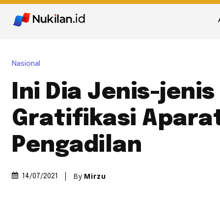
Nasional
Ini Dia Jenis-jenis
Gratifikasi Apara
Pengadilan
By
Mirzu
14/07/2021