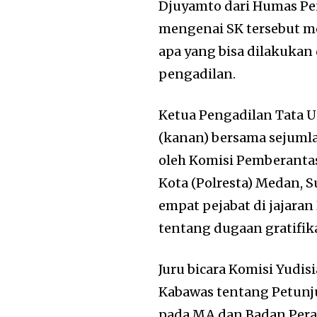
Djuyamto dari Humas Pen
mengenai SK tersebut m
apa yang bisa dilakukan
pengadilan.
Ketua Pengadilan Tata U
(kanan) bersama sejuml
oleh Komisi Pemberantas
Kota (Polresta) Medan, 
empat pejabat di jajara
tentang dugaan gratifik
Juru bicara Komisi Yudis
Kabawas tentang Petunju
pada MA dan Badan Perad