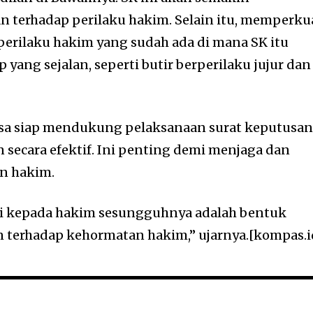
terhadap perilaku hakim. Selain itu, memperku
erilaku hakim yang sudah ada di mana SK itu
yang sejalan, seperti butir berperilaku jujur dan
asa siap mendukung pelaksanaan surat keputusa
n secara efektif. Ini penting demi menjaga dan
n hakim.
asi kepada hakim sesungguhnya adalah bentuk
 terhadap kehormatan hakim,” ujarnya.[kompas.i