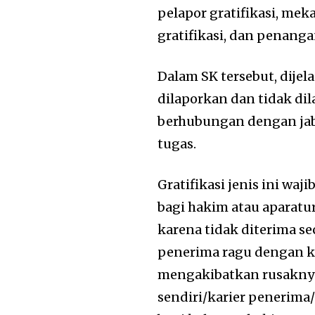
pelapor gratifikasi, mek
gratifikasi, dan penanga
Dalam SK tersebut, dijela
dilaporkan dan tidak dil
berhubungan dengan jab
tugas.
Gratifikasi jenis ini waj
bagi hakim atau aparatur
karena tidak diterima se
penerima ragu dengan kua
mengakibatkan rusaknya
sendiri/karier penerima/