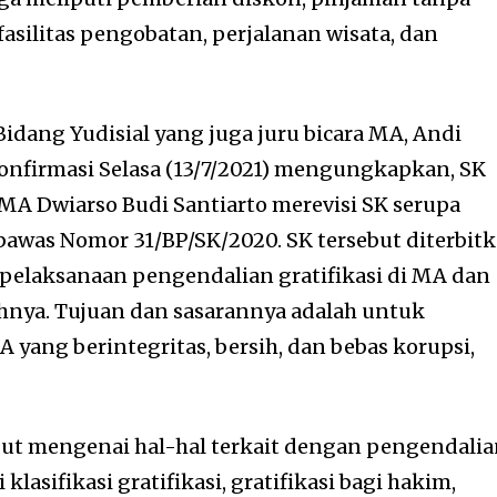
 fasilitas pengobatan, perjalanan wisata, dan
dang Yudisial yang juga juru bicara MA, Andi
onfirmasi Selasa (13/7/2021) mengungkapkan, SK
A Dwiarso Budi Santiarto merevisi SK serupa
bawas Nomor 31/BP/SK/2020. SK tersebut diterbit
 pelaksanaan pengendalian gratifikasi di MA dan
hnya. Tujuan dan sasarannya adalah untuk
yang berintegritas, bersih, dan bebas korupsi,
but mengenai hal-hal terkait dengan pengendali
 klasifikasi gratifikasi, gratifikasi bagi hakim,