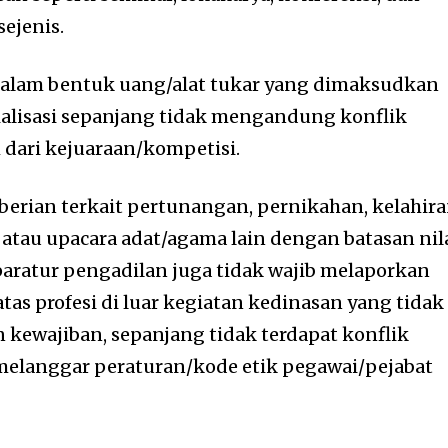
sejenis.
k dalam bentuk uang/alat tukar yang dimaksudkan
sialisasi sepanjang tidak mengandung konflik
dari kejuaraan/kompetisi.
rian terkait pertunangan, pernikahan, kelahira
, atau upacara adat/agama lain dengan batasan nil
Aparatur pengadilan juga tidak wajib melaporkan
as profesi di luar kegiatan kedinasan yang tidak
 kewajiban, sepanjang tidak terdapat konflik
melanggar peraturan/kode etik pegawai/pejabat