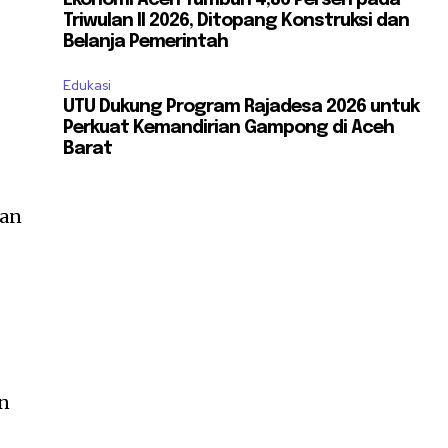
Ekonomi Aceh Tumbuh 4,86 Persen pada
Triwulan II 2026, Ditopang Konstruksi dan
Belanja Pemerintah
Edukasi
UTU Dukung Program Rajadesa 2026 untuk
Perkuat Kemandirian Gampong di Aceh
Barat
kan
an