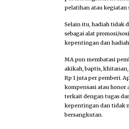
pelatihan atau kegiatan 
Selain itu, hadiah tida
sebagai alat promosi/so
kepentingan dan hadiah 
MA pun membatasi pembe
akikah, baptis, khitanan
Rp 1 juta per pemberi. 
kompensasi atau honor at
terkait dengan tugas dan
kepentingan dan tidak 
bersangkutan.